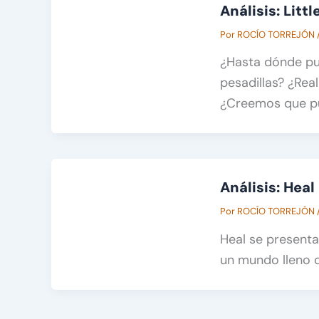
Análisis: Litt
Por
ROCÍO TORREJÓN
¿Hasta dónde pue
pesadillas? ¿Re
¿Creemos que p
Análisis: Heal
Por
ROCÍO TORREJÓN
Heal se presenta
un mundo lleno 