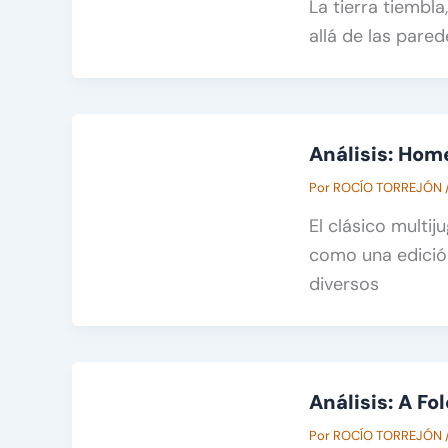
La tierra tiembl
allá de las pared
Análisis: Ho
Por
ROCÍO TORREJÓN
El clásico multij
como una edició
diversos
Análisis: A Fo
Por
ROCÍO TORREJÓN