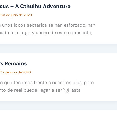
bous – A Cthulhu Adventure
/
23 de junio de 2020
 unos locos sectarios se han esforzado, han
ado a lo largo y ancho de este continente,
n’s Remains
/
12 de junio de 2020
 lo que tenemos frente a nuestros ojos, pero
to de real puede llegar a ser? ¿Hasta