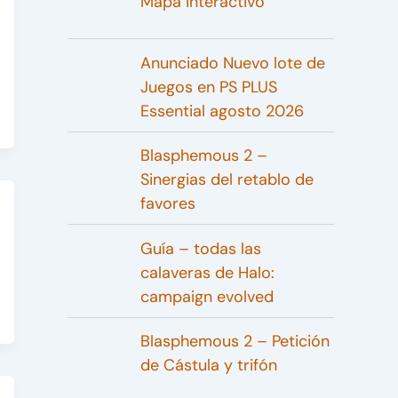
Mapa interactivo
Anunciado Nuevo lote de
Juegos en PS PLUS
Essential agosto 2026
Blasphemous 2 –
Sinergias del retablo de
favores
Guía – todas las
calaveras de Halo:
campaign evolved
Blasphemous 2 – Petición
de Cástula y trifón