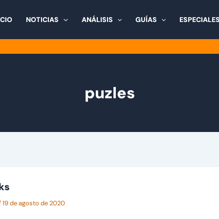
ICIO
NOTICIAS
ANÁLISIS
GUÍAS
ESPECIALE
puzles
aks
/
19 de agosto de 2020