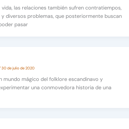
vida, las relaciones también sufren contratiempos,
s y diversos problemas, que posteriormente buscan
 poder pasar
/
30 de julio de 2020
n mundo mágico del folklore escandinavo y
perimentar una conmovedora historia de una