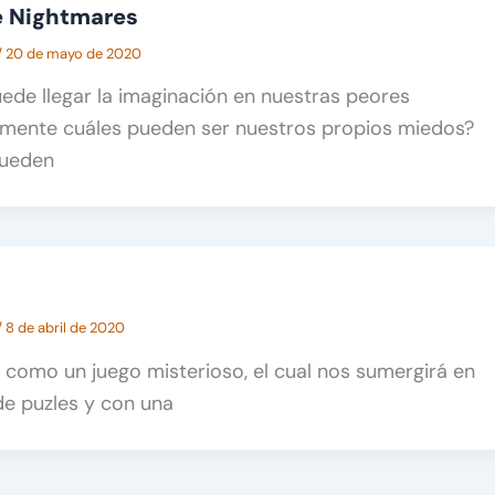
le Nightmares
/
20 de mayo de 2020
de llegar la imaginación en nuestras peores
almente cuáles pueden ser nuestros propios miedos?
ueden
/
8 de abril de 2020
 como un juego misterioso, el cual nos sumergirá en
de puzles y con una