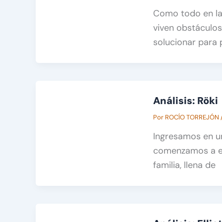
Como todo en la 
viven obstáculo
solucionar para
Análisis: Röki
Por
ROCÍO TORREJÓN
Ingresamos en u
comenzamos a ex
familia, llena de