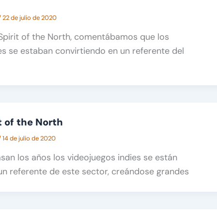
t
/
22 de julio de 2020
e Spirit of the North, comentábamos que los
es se estaban convirtiendo en un referente del
it of the North
/
14 de julio de 2020
an los años los videojuegos indies se están
un referente de este sector, creándose grandes