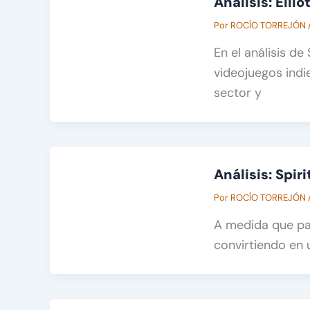
Análisis: Ellio
Por
ROCÍO TORREJÓN
En el análisis d
videojuegos indi
sector y
Análisis: Spir
Por
ROCÍO TORREJÓN
A medida que pas
convirtiendo en 