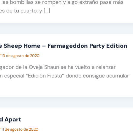
a, las bombillas se rompen y algo extraño pasa más
es de tu cuarto, y […]
me Sheep Home – Farmageddon Party Edition
/
13 de agosto de 2020
ugador de la Oveja Shaun se ha vuelto a relanzar
n especial “Edición Fiesta” donde consigue acumular
ld Apart
/
11 de agosto de 2020