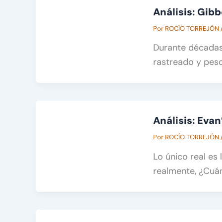
Análisis: Gib
Por
ROCÍO TORREJÓN
Durante décadas
rastreado y pesc
Análisis: Eva
Por
ROCÍO TORREJÓN
Lo único real es
realmente, ¿Cuán