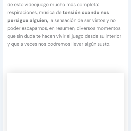
de este videojuego mucho más completa:
respiraciones, música de
tensión cuando nos
persigue alguien,
la sensación de ser vistos y no
poder escaparnos, en resumen, diversos momentos
que sin duda te hacen vivir el juego desde su interior
y que a veces nos podremos llevar algún susto.