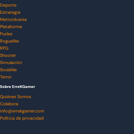
Deporte
Estrategia
Metroidvania
Plataforma
Puzles
Roguelike
RPG
Shooter
Simulación
Soulslike
Terror
Sobre ErreKGamer
Quiénes Somos
Colabora
info@errekgamer.com
Política de privacidad