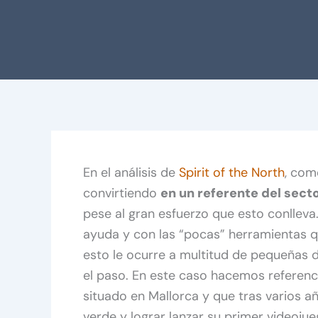
En el análisis de
Spirit of the North
, com
convirtiendo
en un referente del sect
pese al gran esfuerzo que esto conlleva
ayuda y con las “pocas” herramientas
esto le ocurre a multitud de pequeñas 
el paso. En este caso hacemos referenc
situado en Mallorca y que tras varios añ
verde y lograr lanzar su primer videoju