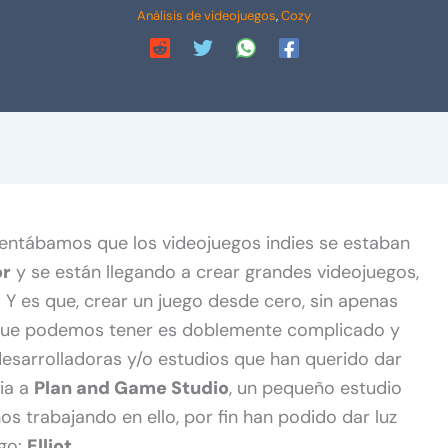
Análisis de videojuegos
,
Cozy
entábamos que los videojuegos indies se estaban
or
y se están llegando a crear grandes videojuegos,
. Y es que, crear un juego desde cero, sin apenas
 que podemos tener es doblemente complicado y
desarrolladoras y/o estudios que han querido dar
ia a
Plan and Game Studio
, un pequeño estudio
os trabajando en ello, por fin han podido dar luz
ego:
Elliot.