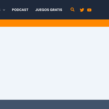
S
PODCAST
JUEGOS GRATIS