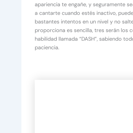
apariencia te engañe, y seguramente sea
a cantarte cuando estés inactivo, pued
bastantes intentos en un nivel y no salt
proporciona es sencilla, tres serán los c
habilidad llamada “DASH”, sabiendo tod
paciencia.