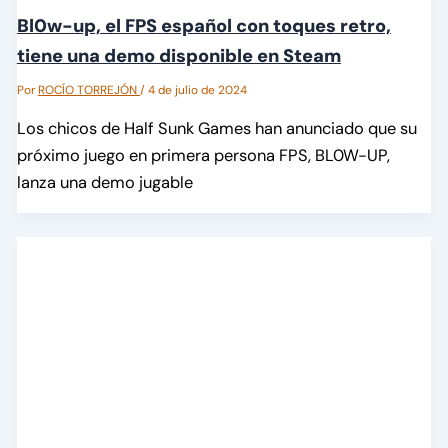
Bl0w-up, el FPS español con toques retro,
tiene una demo disponible en Steam
Por
ROCÍO TORREJÓN
/
4 de julio de 2024
Los chicos de Half Sunk Games han anunciado que su
próximo juego en primera persona FPS, BL0W-UP,
lanza una demo jugable