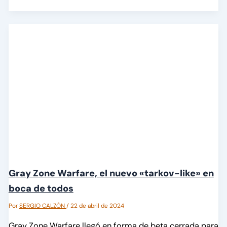
Gray Zone Warfare, el nuevo «tarkov-like» en
boca de todos
Por
SERGIO CALZÓN
/
22 de abril de 2024
Gray Zone Warfare llegó en forma de beta cerrada para