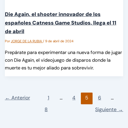
Die Again, el shooter innovador de los
españoles Catness Game Studios, llega el 11
de abril
Por
JORGE DE LA RUBIA
/
9 de abril de 2024
Prepárate para experimentar una nueva forma de jugar
con Die Again, el videojuego de disparos donde la
muerte es tu mejor aliado para sobrevivir.
←
Anterior
1
…
4
5
6
…
8
Siguiente
→