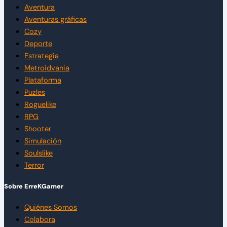
Aventura
Aventuras gráficas
Cozy
Deporte
Estrategia
Metroidvania
Plataforma
Puzles
Roguelike
RPG
Shooter
Simulación
Soulslike
Terror
Sobre ErreKGamer
Quiénes Somos
Colabora