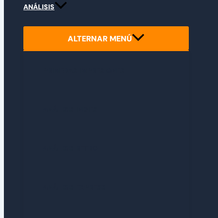
ANÁLISIS
ALTERNAR MENÚ
PRIMERAS IMPRESIONES
ANÁLISIS INDIES
ANÁLISIS RETRO
ANÁLISIS EXPRESS