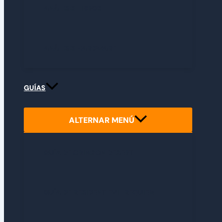
ANÁLISIS LIBROS
ANÁLISIS HARDWARE
GUÍAS
ALTERNAR MENÚ
GUÍA DE CRIMSON DESERT
GUÍA DE RESIDENT EVIL REQUIEM