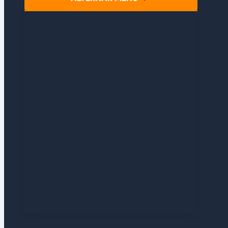
PRÓXIMOS LANZAMIENTOS
RECOMENDACIONES
EVENTOS
RETRO
POKÉMON