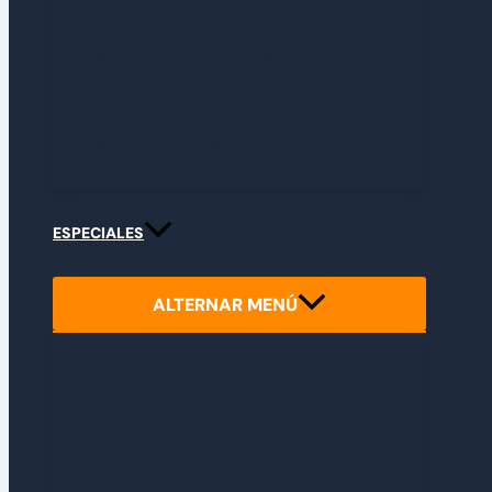
GUÍA DE POKÉMON TCG POCKET
GUÍA DE ROBLOX
ESPECIALES
ALTERNAR MENÚ
REPORTAJES
ENTREVISTAS