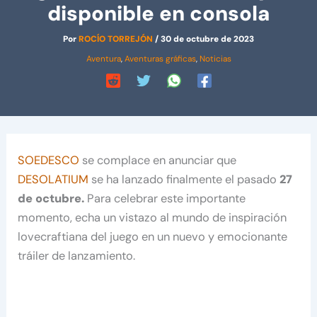
disponible en consola
Por
ROCÍO TORREJÓN
/
30 de octubre de 2023
Aventura
,
Aventuras gráficas
,
Noticias
SOEDESCO
se complace en anunciar que
DESOLATIUM
se ha lanzado finalmente el pasado
27
de octubre.
Para celebrar este importante
momento, echa un vistazo al mundo de inspiración
lovecraftiana del juego en un nuevo y emocionante
tráiler de lanzamiento.