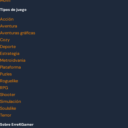
Móvil
Tipos de juego
Acción
Aventura
Aventuras gráficas
Cozy
Deporte
Estrategia
Metroidvania
Plataforma
Puzles
Roguelike
RPG
Shooter
Simulación
Soulslike
Terror
Sobre ErreKGamer