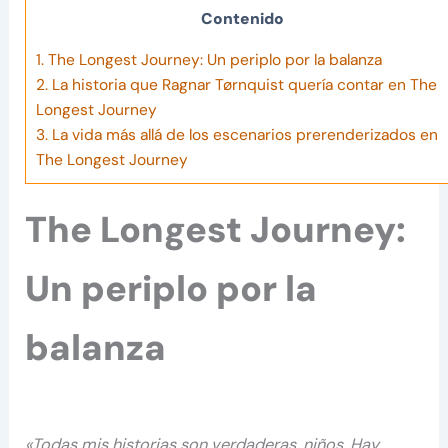
Contenido
1.
The Longest Journey: Un periplo por la balanza
2.
La historia que Ragnar Tørnquist quería contar en The
Longest Journey
3.
La vida más allá de los escenarios prerenderizados en
The Longest Journey
The Longest Journey:
Un periplo por la
balanza
«Todas mis historias son verdaderas, niños. Hay