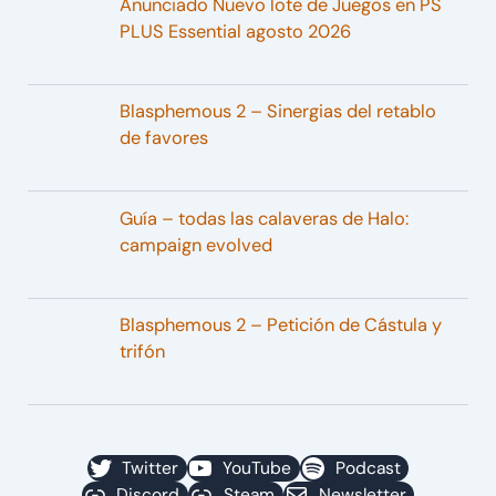
Anunciado Nuevo lote de Juegos en PS
PLUS Essential agosto 2026
Blasphemous 2 – Sinergias del retablo
de favores
Guía – todas las calaveras de Halo:
campaign evolved
Blasphemous 2 – Petición de Cástula y
trifón
Twitter
YouTube
Podcast
Discord
Steam
Newsletter