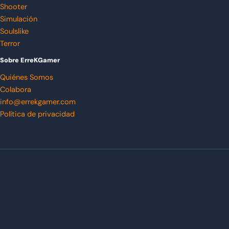
Shooter
Simulación
Soulslike
Terror
Sobre ErreKGamer
Quiénes Somos
Colabora
info@errekgamer.com
Política de privacidad