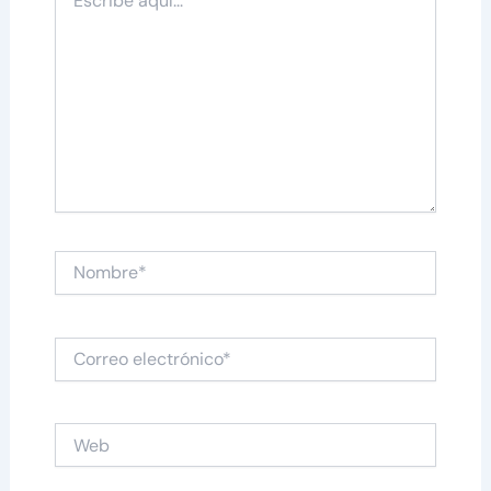
aquí...
Nombre*
Correo
electrónico*
Web