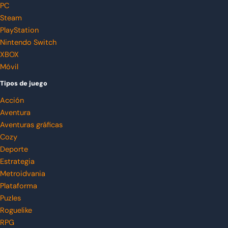
PC
Steam
PlayStation
Nintendo Switch
XBOX
Móvil
Tipos de juego
Acción
Aventura
Aventuras gráficas
Cozy
Deporte
Estrategia
Metroidvania
Plataforma
Puzles
Roguelike
RPG