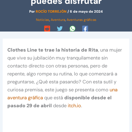
puedes disfrutar
Por
ROCÍO TORREJÓN
/
6 de mayo de 2024
Noticias
,
Aventura
,
Aventuras gráficas
Clothes Line te trae la historia de Rita
, una mujer
que vive su jubilación muy tranquilamente sin
contacto directo con otras personas, pero de
repente, algo rompe su rutina, lo que comenzará a
preguntarse, ¿Qué esta pasando? Con esta sutil y
curiosa premisa, este juego se presenta como
una
aventura gráfica
que está
disponible desde el
pasado 29 de abril
desde
itch.io
.