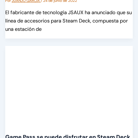
Por
JUANJO GARCÍA
/
24 de junio de 2022
El fabricante de tecnología JSAUX ha anunciado que su
línea de accesorios para Steam Deck, compuesta por
una estación de
Game Pass se puede disfrutar en Steam Deck