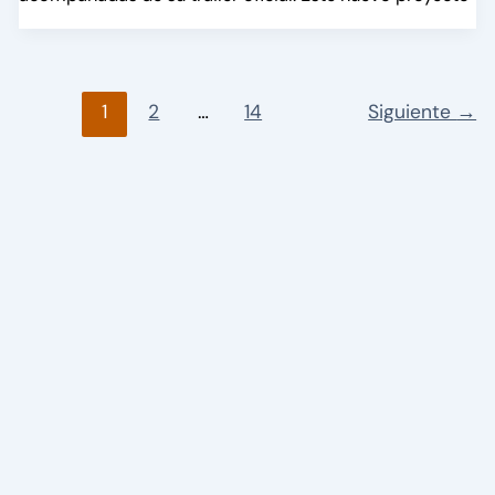
1
2
…
14
Siguiente
→