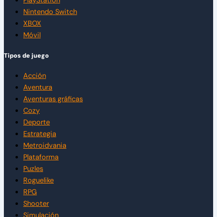
PlayStation
Nintendo Switch
XBOX
Móvil
Tipos de juego
Acción
Aventura
Aventuras gráficas
Cozy
Deporte
Estrategia
Metroidvania
Plataforma
Puzles
Roguelike
RPG
Shooter
Simulación