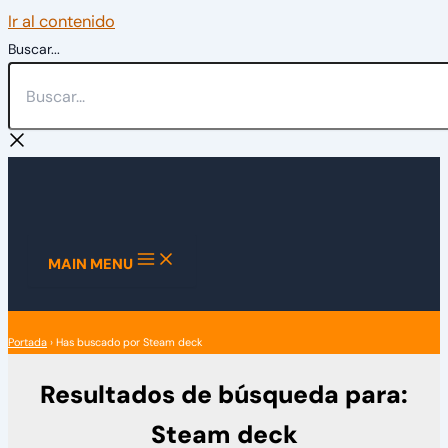
Ir al contenido
Buscar...
MAIN MENU
Portada
›
Has buscado por Steam deck
Resultados de búsqueda para:
Steam deck