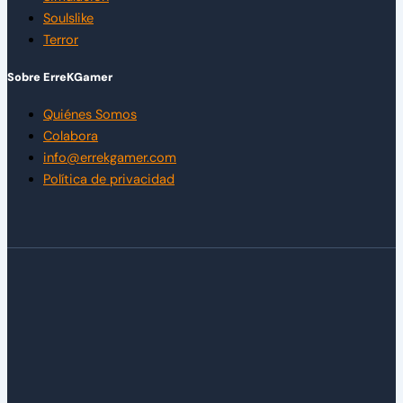
Soulslike
Terror
Sobre ErreKGamer
Quiénes Somos
Colabora
info@errekgamer.com
Política de privacidad