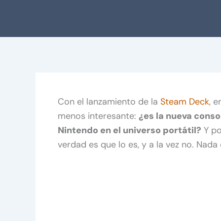
Con el lanzamiento de la
Steam Deck
, 
menos interesante:
¿es la nueva cons
Nintendo en el universo portátil?
Y po
verdad es que lo es, y a la vez no. Nada 