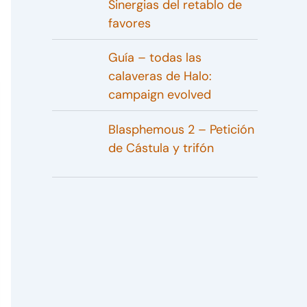
Sinergias del retablo de
favores
Guía – todas las
calaveras de Halo:
campaign evolved
Blasphemous 2 – Petición
de Cástula y trifón