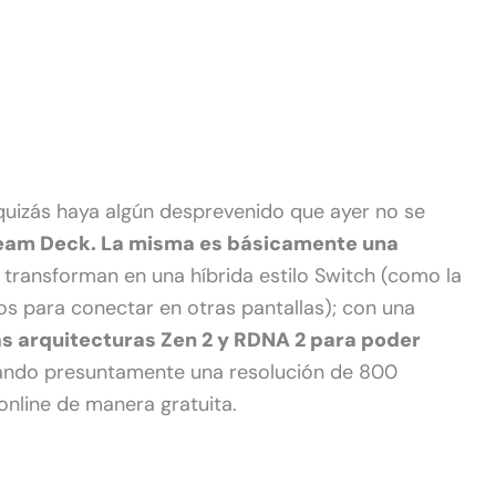
quizás haya algún desprevenido que ayer no se
eam Deck. La misma es básicamente una
transforman en una híbrida estilo Switch (como la
rnos para conectar en otras pantallas); con una
as arquitecturas Zen 2 y RDNA 2 para poder
zando presuntamente una resolución de 800
 online de manera gratuita.