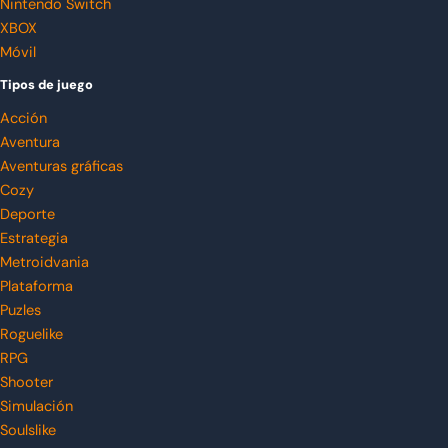
Nintendo Switch
XBOX
Móvil
Tipos de juego
Acción
Aventura
Aventuras gráficas
Cozy
Deporte
Estrategia
Metroidvania
Plataforma
Puzles
Roguelike
RPG
Shooter
Simulación
Soulslike