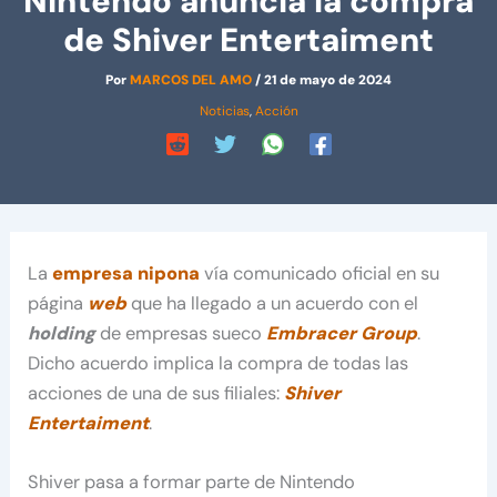
Nintendo anuncia la compra
de Shiver Entertaiment
Por
MARCOS DEL AMO
/
21 de mayo de 2024
Noticias
,
Acción
La
empresa nipona
vía comunicado oficial en su
página
web
que ha llegado a un acuerdo con el
holding
de empresas sueco
Embracer Group
.
Dicho acuerdo implica la compra de todas las
acciones de una de sus filiales:
Shiver
Entertaiment
.
Shiver pasa a formar parte de Nintendo