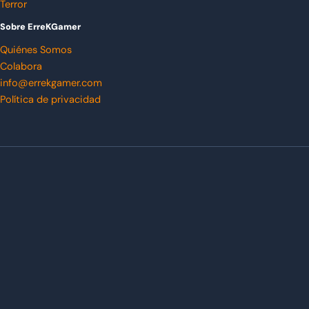
Terror
Sobre ErreKGamer
Quiénes Somos
Colabora
info@errekgamer.com
Política de privacidad