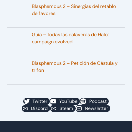
Blasphemous 2 – Sinergias del retablo
de favores
Guía – todas las calaveras de Halo:
campaign evolved
Blasphemous 2 – Petición de Cástula y
trifón
Twitter
YouTube
Podcast
Discord
Steam
Newsletter