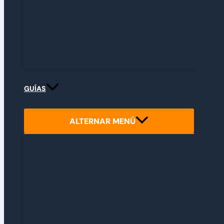
ANÁLISIS LIBROS
ANÁLISIS HARDWARE
GUÍAS
ALTERNAR MENÚ
GUÍA DE CRIMSON DESERT
GUÍA DE RESIDENT EVIL REQUIEM