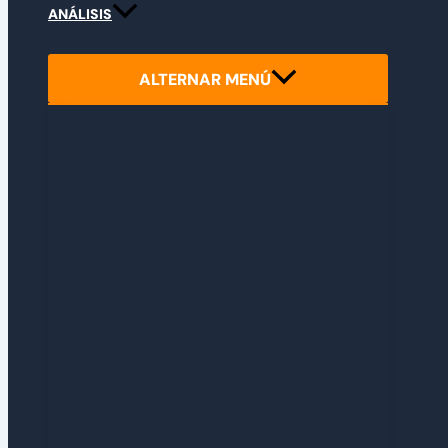
ANÁLISIS
ALTERNAR MENÚ
PRIMERAS IMPRESIONES
ANÁLISIS INDIES
ANÁLISIS RETRO
ANÁLISIS EXPRESS