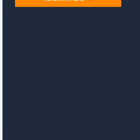
PRÓXIMOS LANZAMIENTOS
RECOMENDACIONES
EVENTOS
RETRO
POKÉMON