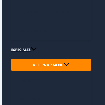
GUÍA DE POKÉMON TCG POCKET
GUÍA DE ROBLOX
ESPECIALES
ALTERNAR MENÚ
REPORTAJES
ENTREVISTAS