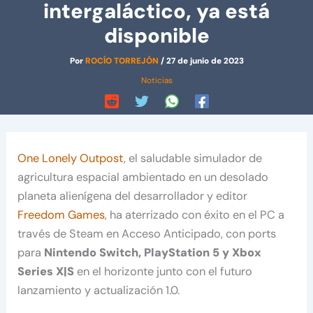
intergaláctico, ya está
disponible
Por
ROCÍO TORREJÓN
/
27 de junio de 2023
Noticias
One Lonely Outpost
, el saludable simulador de
agricultura espacial ambientado en un desolado
planeta alienígena del desarrollador y editor
Freedom Games
, ha aterrizado con éxito en el PC a
través de Steam en Acceso Anticipado, con ports
para
Nintendo Switch, PlayStation 5 y Xbox
Series X|S
en el horizonte junto con el futuro
lanzamiento y actualización 1.0.