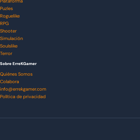
Plataforma
Puzles
Roguelike
RPG
Shooter
Simulación
Soulslike
Terror
Sobre ErreKGamer
Quiénes Somos
Colabora
info@errekgamer.com
Política de privacidad