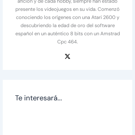
afición y de cada hobby, siempre han estado
presente los videojuegos en su vida. Comenzó
conociendo los orígenes con una Atari 2600 y
descubriendo la edad de oro del software
español en un auténtico 8 bits con un Amstrad
Cpc 464.
Te interesará...