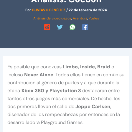
Por
GUSTAVO BENÉITEZ
/
22 de febrero de 2024
Análisis de videojuegos
,
Aventura
,
Puzles
Es posible que conozcas
Limbo, Inside, Braid
o
incluso
Never Alone
. Todos ellos tienen en común su
contribución al género de puzles y a que durante la
etapa
Xbox 360 y Playstation 3
destacaran entre
tantos otros juegos más comerciales. De hecho, los
dos primeros llevan el sello de
Jeppe Carlsen
,
diseñador de los rompecabezas por entonces en la
desarrolladora Playground Games.