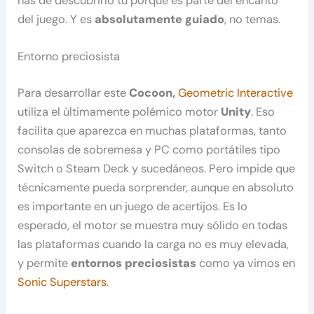
has de descubrirlo tú porque es parte del encanto
del juego. Y es
absolutamente guiado
, no temas.
Entorno preciosista
Para desarrollar este
Cocoon,
Geometric Interactive
utiliza el últimamente polémico motor
Unity
. Eso
facilita que aparezca en muchas plataformas, tanto
consolas de sobremesa y PC como portátiles tipo
Switch o Steam Deck y sucedáneos. Pero impide que
técnicamente pueda sorprender, aunque en absoluto
es importante en un juego de acertijos. Es lo
esperado, el motor se muestra muy sólido en todas
las plataformas cuando la carga no es muy elevada,
y permite
entornos preciosistas
como ya vimos en
Sonic Superstars
.