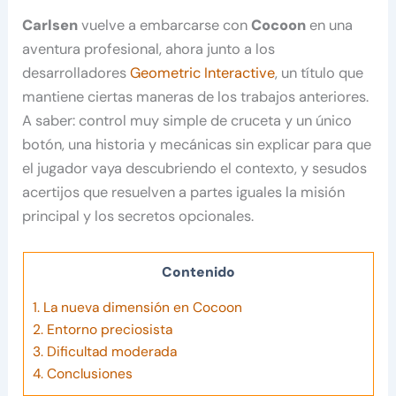
Carlsen
vuelve a embarcarse con
Cocoon
en una
aventura profesional, ahora junto a los
desarrolladores
Geometric Interactive
, un título que
mantiene ciertas maneras de los trabajos anteriores.
A saber: control muy simple de cruceta y un único
botón, una historia y mecánicas sin explicar para que
el jugador vaya descubriendo el contexto, y sesudos
acertijos que resuelven a partes iguales la misión
principal y los secretos opcionales.
Contenido
1.
La nueva dimensión en Cocoon
2.
Entorno preciosista
3.
Dificultad moderada
4.
Conclusiones