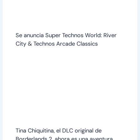
Se anuncia Super Technos World: River
City & Technos Arcade Classics
Tina Chiquitina, el DLC original de
Borderlands 2, ahora es una aventura