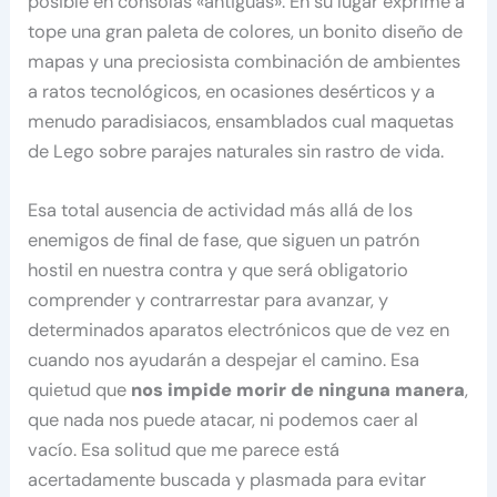
posible en consolas «antiguas». En su lugar exprime a
tope una gran paleta de colores, un bonito diseño de
mapas y una preciosista combinación de ambientes
a ratos tecnológicos, en ocasiones desérticos y a
menudo paradisiacos, ensamblados cual maquetas
de Lego sobre parajes naturales sin rastro de vida.
Esa total ausencia de actividad más allá de los
enemigos de final de fase, que siguen un patrón
hostil en nuestra contra y que será obligatorio
comprender y contrarrestar para avanzar, y
determinados aparatos electrónicos que de vez en
cuando nos ayudarán a despejar el camino. Esa
quietud que
nos impide morir de ninguna manera
,
que nada nos puede atacar, ni podemos caer al
vacío. Esa solitud que me parece está
acertadamente buscada y plasmada para evitar