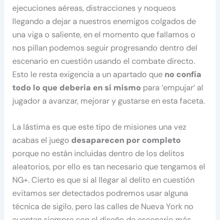
ejecuciones aéreas, distracciones y noqueos
llegando a dejar a nuestros enemigos colgados de
una viga o saliente, en el momento que fallamos o
nos pillan podemos seguir progresando dentro del
escenario en cuestión usando el combate directo.
Esto le resta exigencia a un apartado que
no confía
todo lo que debería en sí mismo
para ‘empujar’ al
jugador a avanzar, mejorar y gustarse en esta faceta.
La lástima es que este tipo de misiones una vez
acabas el juego
desaparecen por completo
porque no están incluidas dentro de los delitos
aleatorios, por ello es tan necesario que tengamos el
NG+. Cierto es que si al llegar al delito en cuestión
evitamos ser detectados podremos usar alguna
técnica de sigilo, pero las calles de Nueva York no
cuentan siempre con el diseño de escenario más