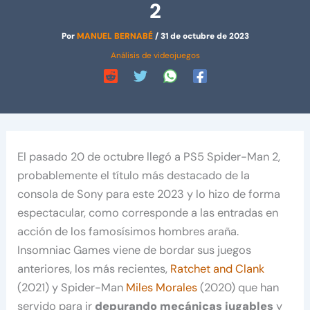
2
Por
MANUEL BERNABÉ
/
31 de octubre de 2023
Análisis de videojuegos
El pasado 20 de octubre llegó a PS5 Spider-Man 2,
probablemente el título más destacado de la
consola de Sony para este 2023 y lo hizo de forma
espectacular, como corresponde a las entradas en
acción de los famosísimos hombres araña.
Insomniac Games viene de bordar sus juegos
anteriores, los más recientes,
Ratchet and Clank
(2021) y Spider-Man
Miles Morales
(2020) que han
servido para ir
depurando mecánicas jugables
y