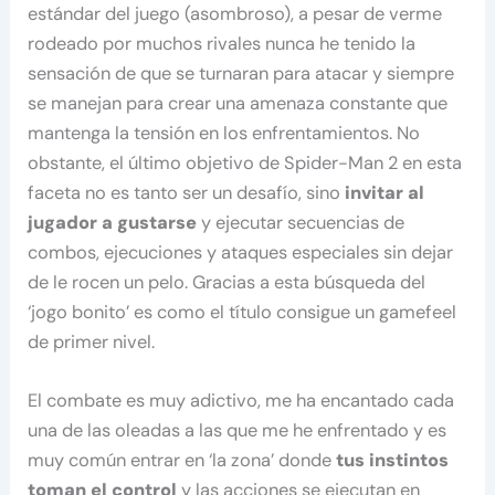
estándar del juego (asombroso), a pesar de verme
rodeado por muchos rivales nunca he tenido la
sensación de que se turnaran para atacar y siempre
se manejan para crear una amenaza constante que
mantenga la tensión en los enfrentamientos. No
obstante, el último objetivo de Spider-Man 2 en esta
faceta no es tanto ser un desafío, sino
invitar al
jugador a gustarse
y ejecutar secuencias de
combos, ejecuciones y ataques especiales sin dejar
de le rocen un pelo. Gracias a esta búsqueda del
‘jogo bonito’ es como el título consigue un gamefeel
de primer nivel.
El combate es muy adictivo, me ha encantado cada
una de las oleadas a las que me he enfrentado y es
muy común entrar en ‘la zona’ donde
tus instintos
toman el control
y las acciones se ejecutan en