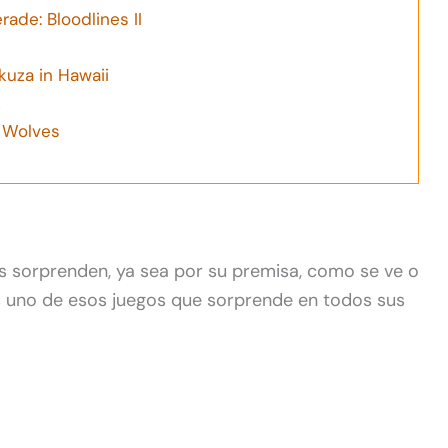
de: Bloodlines II
kuza in Hawaii
k
e Wolves
s sorprenden, ya sea por su premisa, como se ve o
s uno de esos juegos que sorprende en todos sus