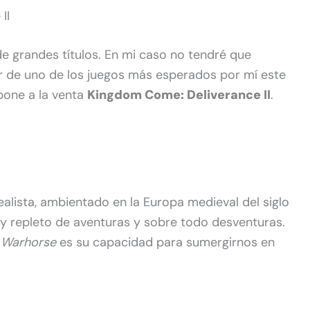
II
e grandes títulos. En mi caso no tendré que
r de uno de los juegos más esperados por mí este
pone a la venta
Kingdom Come: Deliverance II
.
ealista, ambientado en la Europa medieval del siglo
ry repleto de aventuras y sobre todo desventuras.
e
Warhorse
es su capacidad para sumergirnos en