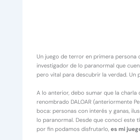
Un juego de terror en primera persona qu
investigador de lo paranormal que cue
pero vital para descubrir la verdad. Un 
A lo anterior, debo sumar que la charl
renombrado DALOAR (anteriormente Pent
boca: personas con interés y ganas, ilu
lo paranormal. Desde que conocí este t
por fin podamos disfrutarlo,
es mi jue