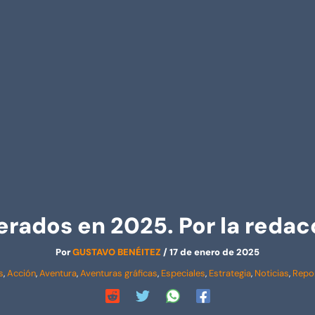
erados en 2025. Por la reda
Por
GUSTAVO BENÉITEZ
/
17 de enero de 2025
s
,
Acción
,
Aventura
,
Aventuras gráficas
,
Especiales
,
Estrategia
,
Noticias
,
Repo