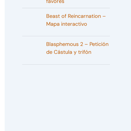
favores
Beast of Reincarnation –
Mapa interactivo
Blasphemous 2 – Petición
de Cástula y trifón