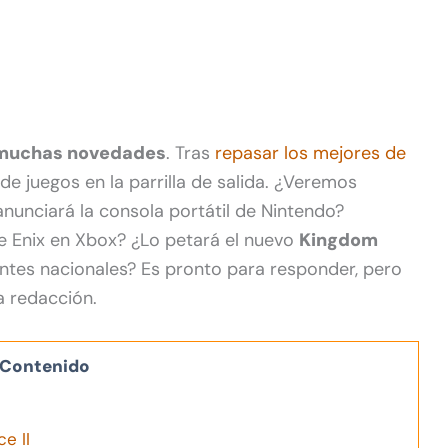
e muchas novedades
. Tras
repasar los mejores de
de juegos en la parrilla de salida. ¿Veremos
anunciará la consola portátil de Nintendo?
 Enix en Xbox? ¿Lo petará el nuevo
Kingdom
entes nacionales? Es pronto para responder, pero
 redacción.
Contenido
e II