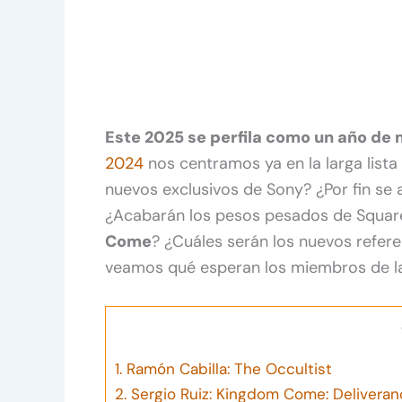
Este 2025 se perfila como un año d
2024
nos centramos ya en la larga lista 
nuevos exclusivos de Sony? ¿Por fin se 
¿Acabarán los pesos pesados de Square
Come
? ¿Cuáles serán los nuevos refer
veamos qué esperan los miembros de la
1.
Ramón Cabilla: The Occultist
2.
Sergio Ruiz: Kingdom Come: Deliveranc