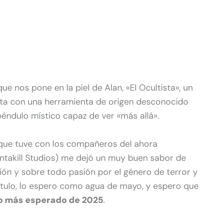
e nos pone en la piel de Alan, «El Ocultista», un
nta con una herramienta de origen desconocido
péndulo místico capaz de ver «más allá».
a que tuve con los compañeros del ahora
akill Studios) me dejó un muy buen sabor de
sión y sobre todo pasión por el género de terror y
ítulo, lo espero como agua de mayo, y espero que
go más esperado de 2025
.