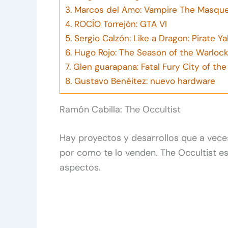
3.
Marcos del Amo: Vampire The Masquera
4.
ROCÍO Torrejón: GTA VI
5.
Sergio Calzón: Like a Dragon: Pirate Ya
6.
Hugo Rojo: The Season of the Warloc
7.
Glen guarapana: Fatal Fury City of th
8.
Gustavo Benéitez: nuevo hardware
Ramón Cabilla: The Occultist
Hay proyectos y desarrollos que a vece
por como te lo venden. The Occultist e
aspectos.