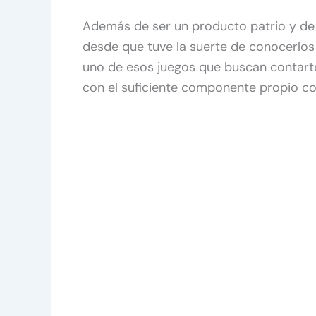
Además de ser un producto patrio y de 
desde que tuve la suerte de conocerlos
uno de esos juegos que buscan contarte
con el suficiente componente propio co