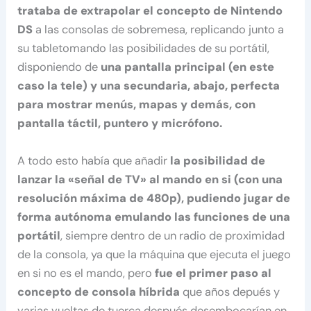
trataba de extrapolar el concepto de Nintendo
DS
a las consolas de sobremesa, replicando junto a
su tabletomando las posibilidades de su portátil,
disponiendo de
una pantalla principal (en este
caso la tele)
y una secundaria, abajo, perfecta
para mostrar menús, mapas y demás, con
pantalla táctil, puntero y micrófono.
A todo esto había que añadir
la posibilidad de
lanzar la «señal de TV» al mando en si (con una
resolución máxima de 480p), pudiendo jugar de
forma autónoma emulando las funciones de una
portátil
, siempre dentro de un radio de proximidad
de la consola, ya que la máquina que ejecuta el juego
en si no es el mando, pero
fue el primer paso al
concepto de consola híbrida
que años depués y
varias vueltas de tuerca después desembocarían en