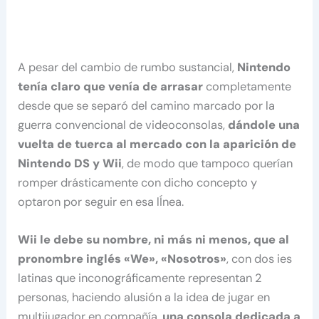
A pesar del cambio de rumbo sustancial,
Nintendo
tenía claro que venía de arrasar
completamente
desde que se separó del camino marcado por la
guerra convencional de videoconsolas,
dándole una
vuelta de tuerca al mercado con la aparición de
Nintendo DS y Wii
, de modo que tampoco querían
romper drásticamente con dicho concepto y
optaron por seguir en esa lÍnea.
Wii le debe su nombre, ni más ni menos, que al
pronombre inglés «We», «Nosotros»
, con dos ies
latinas que inconográficamente representan 2
personas, haciendo alusión a la idea de jugar en
multijugador en compañía,
una consola dedicada a