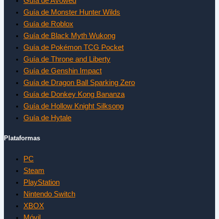
Guía de Avowed
Guía de Monster Hunter Wilds
Guía de Roblox
Guía de Black Myth Wukong
Guía de Pokémon TCG Pocket
Guía de Throne and Liberty
Guía de Genshin Impact
Guía de Dragon Ball Sparking Zero
Guía de Donkey Kong Bananza
Guía de Hollow Knight Silksong
Guía de Hytale
Plataformas
PC
Steam
PlayStation
Nintendo Switch
XBOX
Móvil