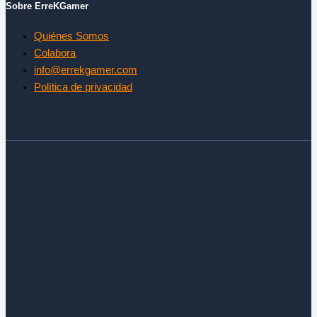
Sobre ErreKGamer
Quiénes Somos
Colabora
info@errekgamer.com
Política de privacidad