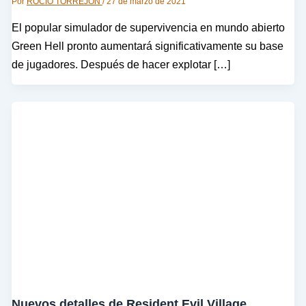
Por
ROCÍO TORREJÓN
/
27 de marzo de 2021
El popular simulador de supervivencia en mundo abierto
Green Hell pronto aumentará significativamente su base
de jugadores. Después de hacer explotar […]
Nuevos detalles de Resident Evil Village