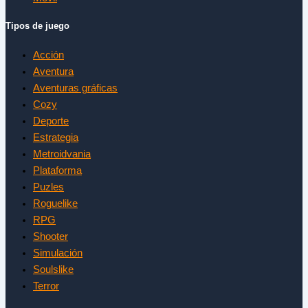
Tipos de juego
Acción
Aventura
Aventuras gráficas
Cozy
Deporte
Estrategia
Metroidvania
Plataforma
Puzles
Roguelike
RPG
Shooter
Simulación
Soulslike
Terror