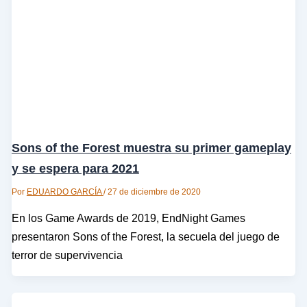
Sons of the Forest muestra su primer gameplay
y se espera para 2021
Por
EDUARDO GARCÍA
/
27 de diciembre de 2020
En los Game Awards de 2019, EndNight Games
presentaron Sons of the Forest, la secuela del juego de
terror de supervivencia