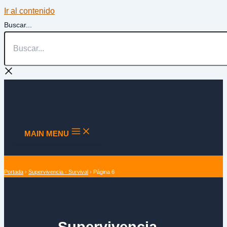
Ir al contenido
Buscar...
MAIN MENU
Portada
›
Supervivencia - Survival
›
Página 6
Supervivencia –