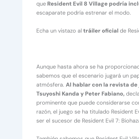
que
Resident Evil 8 Village podría incl
escaparate podría estrenar el modo.
Echa un vistazo al
tráiler oficial
de Resi
Aunque hasta ahora se ha proporciona
sabemos que el escenario jugará un pape
atmósfera.
Al hablar con la revista de
Tsuyoshi Kanda y Peter Fabiano,
decla
prominente que puede considerarse com
razón, el juego se ha titulado Resident Ev
ser el sucesor de Resident Evil 7: Biohaz
También sabemos que Resident Evil Vill