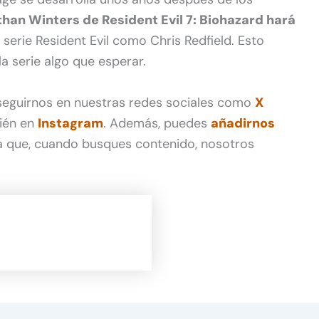
than Winters de Resident Evil 7: Biohazard hará
a serie Resident Evil como Chris Redfield. Esto
la serie algo que esperar.
 seguirnos en nuestras redes sociales como
X
ién en
Instagram
. Además, puedes
añadirnos
 que, cuando busques contenido, nosotros