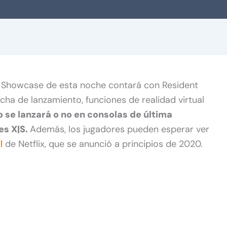
l Showcase de esta noche contará con Resident
fecha de lanzamiento, funciones de realidad virtual
ego se lanzará o no en consolas de última
es X|S.
Además, los jugadores pueden esperar ver
l
de Netflix, que se anunció a principios de 2020.