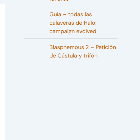
Guía – todas las
calaveras de Halo:
campaign evolved
Blasphemous 2 – Petición
de Cástula y trifón