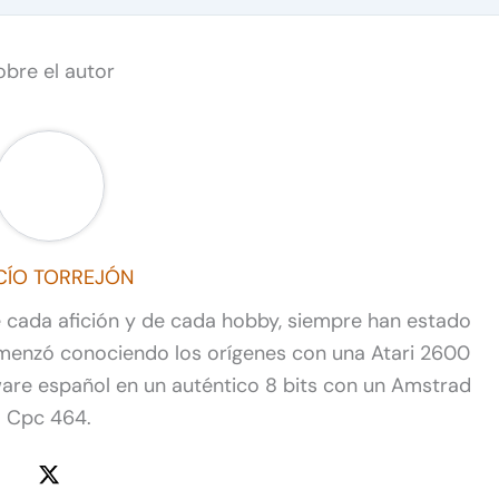
obre el autor
CÍO TORREJÓN
de cada afición y de cada hobby, siempre han estado
omenzó conociendo los orígenes con una Atari 2600
ware español en un auténtico 8 bits con un Amstrad
Cpc 464.