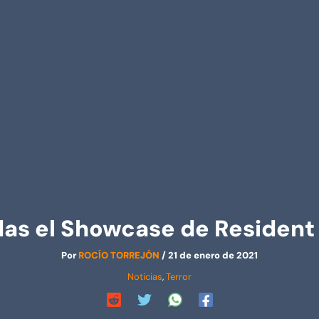
das el Showcase de Resident E
Por
ROCÍO TORREJÓN
/
21 de enero de 2021
Noticias
,
Terror