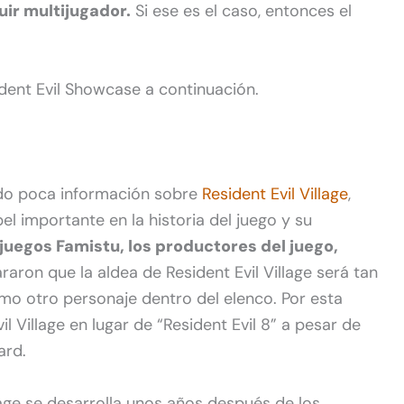
uir multijugador.
Si ese es el caso, entonces el
dent Evil Showcase a continuación.
do poca información sobre
Resident Evil Village
,
l importante en la historia del juego y su
 juegos Famistu, los productores del juego,
raron que la aldea de Resident Evil Village será tan
o otro personaje dentro del elenco. Por esta
il Village en lugar de “Resident Evil 8” a pesar de
ard.
age se desarrolla unos años después de los