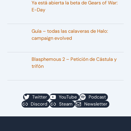
Ya está abierta la beta de Gears of War:
E-Day
Guía – todas las calaveras de Halo:
campaign evolved
Blasphemous 2 – Petición de Cástula y
trifón
Twitter
YouTube
Podcast
Discord
Steam
Newsletter