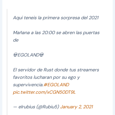
Aqui teneis la primera sorpresa del 2021
Mañana a las 20:00 se abren las puertas
de
💀EGOLAND💀
El servidor de Rust donde tus streamers
favoritos lucharan por su ego y
supervivencia.
#EGOLAND
pic.twitter.com/xCGN50DT9L
— elrubius (@Rubiu5)
January 2, 2021