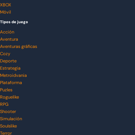
XBOX
Móvil
Tipos de juego
Acción
Aventura
Aventuras gráficas
Cozy
Deporte
Estrategia
Metroidvania
Plataforma
Puzles
Roguelike
RPG
Shooter
Simulación
Soulslike
Terror