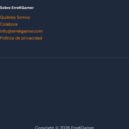
Sobre ErreKGamer
Quiénes Somos
Colabora
info@errekgamer.com
Política de privacidad
Copyright © 2026 ErreKGamer