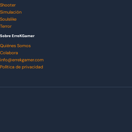
Shooter
Simulación
Soulslike
Terror
Sobre ErreKGamer
Quiénes Somos
Colabora
info@errekgamer.com
Política de privacidad