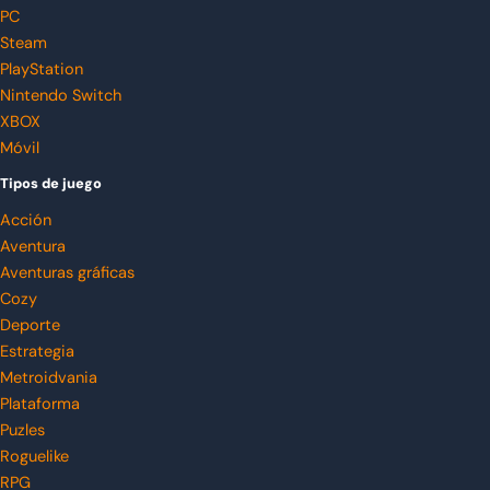
PC
Steam
PlayStation
Nintendo Switch
XBOX
Móvil
Tipos de juego
Acción
Aventura
Aventuras gráficas
Cozy
Deporte
Estrategia
Metroidvania
Plataforma
Puzles
Roguelike
RPG