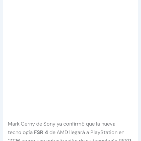
Mark Cerny de Sony ya confirmó que la nueva
tecnología
FSR 4
de AMD llegará a PlayStation en
2026 como una actualización de su tecnología PSSR.