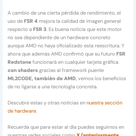
A cambio de una cierta pérdida de rendimiento, el
uso de
FSR 4
mejora la calidad de imagen general
respecto a
FSR 3
. Es buena noticia que este motor
no sea dependiente de un hardware concreto
aunque AMD no haya oficializado esta reescritura. Y
ahora que además AMD confirmó que su futuro
FSR
Redstone
funcionará en cualquier tarjeta gráfica
con shaders
gracias al framework puente
ML2CODE, también de AMD
, vemos los beneficios
de no ligarse a una tecnología concreta.
Descubre estas y otras noticias en
nuestra sección
de hardware
.
Recuerda que para estar al día puedes seguirnos en
nuestras redes sociales como
X (anteriormente