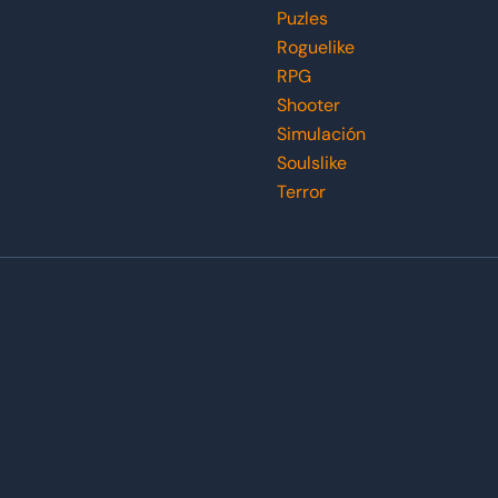
Puzles
Roguelike
RPG
Shooter
Simulación
Soulslike
Terror