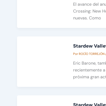
El avance del an
Crossing: New Ho
nuevas. Como
Stardew Valle
Por
ROCÍO TORREJÓN
Eric Barone, ta
recientemente a 
próxima gran act
Stardew Vall