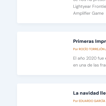
Lightyear Fronti
Amplifier Game
Primeras Impr
Por
ROCÍO TORREJÓN
El año 2020 fue 
en una de las fr
La navidad ll
Por
EDUARDO GARCÍA