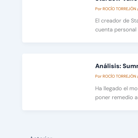
Por
ROCÍO TORREJÓN
El creador de St
cuenta personal 
Análisis: Sum
Por
ROCÍO TORREJÓN
Ha llegado el m
poner remedio a 