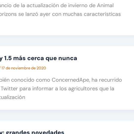
uncio de la actualización de invierno de Animal
rizons se lanzó ayer con muchas características
y 1.5 más cerca que nunca
/
17 de noviembre de 2020
mbién conocido como ConcernedApe, ha recurrido
Twitter para informar a los agricultores que la
ualización
ey: grandes novedades