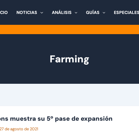
ICIO
NOTICIAS
ANÁLISIS
GUÍAS
ESPECIALE
Farming
ons muestra su 5º pase de expansión
27 de agosto de 2021