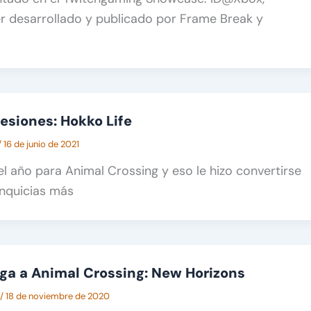
er desarrollado y publicado por Frame Break y
esiones: Hokko Life
/
16 de junio de 2021
el año para Animal Crossing y eso le hizo convertirse
anquicias más
ega a Animal Crossing: New Horizons
/
18 de noviembre de 2020