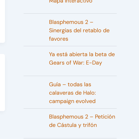
Mapa interactivo
Blasphemous 2 –
Sinergias del retablo de
favores
Ya está abierta la beta de
Gears of War: E-Day
Guía – todas las
calaveras de Halo:
campaign evolved
Blasphemous 2 – Petición
de Cástula y trifón