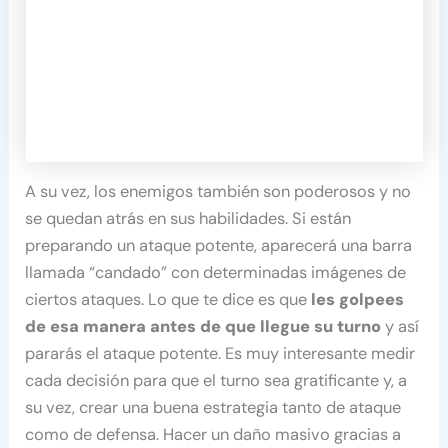
A su vez, los enemigos también son poderosos y no
se quedan atrás en sus habilidades. Si están
preparando un ataque potente, aparecerá una barra
llamada “candado” con determinadas imágenes de
ciertos ataques. Lo que te dice es que
les golpees
de esa manera antes de que llegue su turno
y así
pararás el ataque potente. Es muy interesante medir
cada decisión para que el turno sea gratificante y, a
su vez, crear una buena estrategia tanto de ataque
como de defensa. Hacer un daño masivo gracias a