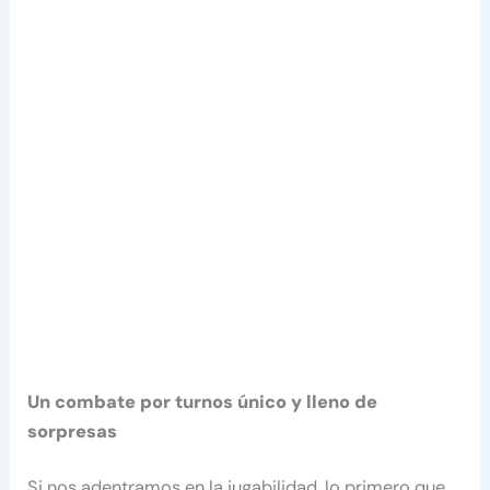
Un combate por turnos único y lleno de
sorpresas
Si nos adentramos en la jugabilidad, lo primero que