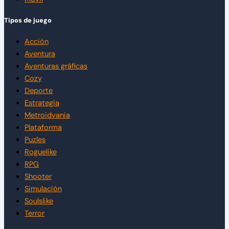
Tipos de juego
Acción
Aventura
Aventuras gráficas
Cozy
Deporte
Estrategia
Metroidvania
Plataforma
Puzles
Roguelike
RPG
Shooter
Simulación
Soulslike
Terror