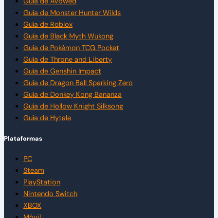
Guía de Avowed
Guía de Monster Hunter Wilds
Guía de Roblox
Guía de Black Myth Wukong
Guía de Pokémon TCG Pocket
Guía de Throne and Liberty
Guía de Genshin Impact
Guía de Dragon Ball Sparking Zero
Guía de Donkey Kong Bananza
Guía de Hollow Knight Silksong
Guía de Hytale
Plataformas
PC
Steam
PlayStation
Nintendo Switch
XBOX
Móvil