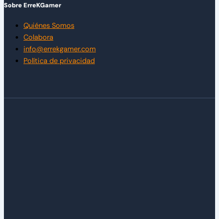
Sobre ErreKGamer
Quiénes Somos
Colabora
info@errekgamer.com
Política de privacidad