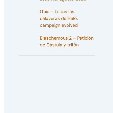
Guía – todas las
calaveras de Halo:
campaign evolved
Blasphemous 2 – Petición
de Cástula y trifón