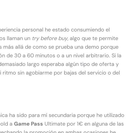
xperiencia personal he estado consumiendo el
nos llaman un
try before buy
, algo que te permite
los más allá de como se prueba una demo porque
n de 30 a 60 minutos o a un nivel arbitrario. Si la
o demasiado largo esperaba algún tipo de oferta y
 ritmo sin agobiarme por bajas del servicio o del
ica ha sido para mí secundaria porque he utilizado
Gold a
Game Pass
Ultimate por 1€ en alguna de las
ovechando la promoción en ambas ocasiones he