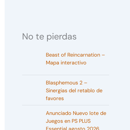
No te pierdas
Beast of Reincarnation –
Mapa interactivo
Blasphemous 2 –
Sinergias del retablo de
favores
Anunciado Nuevo lote de
Juegos en PS PLUS
Essential agosto 2026