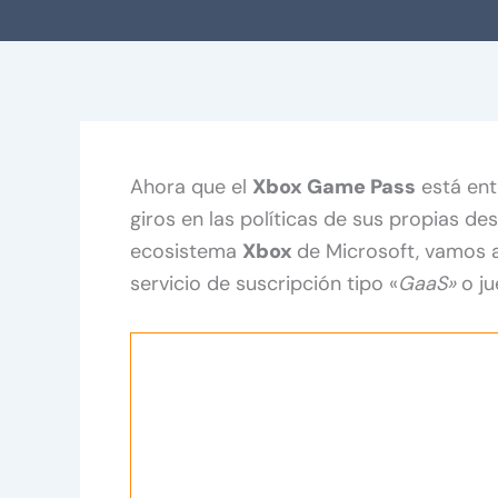
Ahora que el
Xbox Game Pass
está ent
giros en las políticas de sus propias des
ecosistema
Xbox
de Microsoft, vamos a
servicio de suscripción tipo «
GaaS»
o j