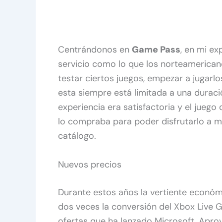
Centrándonos en
Game Pass
, en mi e
servicio como lo que los norteamerica
testar ciertos juegos, empezar a jugar
esta siempre está limitada a una duració
experiencia era satisfactoria y el jueg
lo compraba para poder disfrutarlo a mi
catálogo.
Nuevos precios
Durante estos años la vertiente económ
dos veces la conversión del Xbox Live 
ofertas que ha lanzado Microsoft. Apr