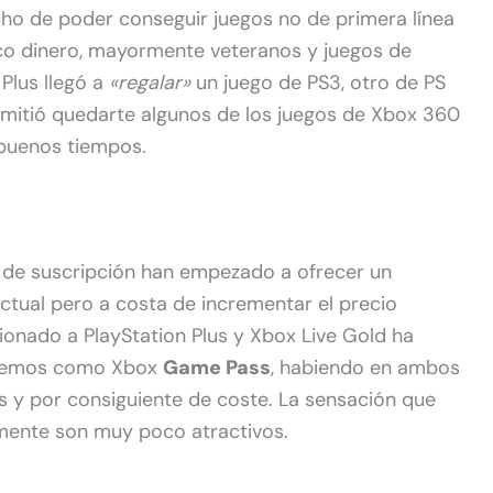
o de poder conseguir juegos no de primera línea
oco dinero, mayormente veteranos y juegos de
Plus llegó a
«regalar»
un juego de PS3, otro de PS
ermitió quedarte algunos de los juegos de Xbox 360
 buenos tiempos.
s de suscripción han empezado a ofrecer un
tual pero a costa de incrementar el precio
ionado a PlayStation Plus y Xbox Live Gold ha
nocemos como Xbox
Game Pass
, habiendo en ambos
s y por consiguiente de coste. La sensación que
lmente son muy poco atractivos.