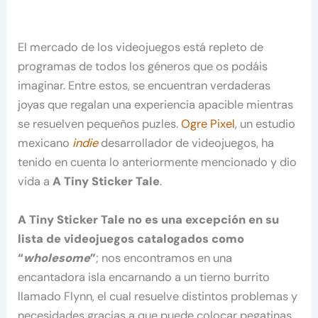
El mercado de los videojuegos está repleto de
programas de todos los géneros que os podáis
imaginar. Entre estos, se encuentran verdaderas
joyas que regalan una experiencia apacible mientras
se resuelven pequeños puzles.
Ogre Pixel
, un estudio
mexicano
indie
desarrollador de videojuegos, ha
tenido en cuenta lo anteriormente mencionado y dio
vida a
A Tiny Sticker Tale
.
A Tiny Sticker Tale no es una excepción en su
lista de videojuegos catalogados como
“
wholesome
”
; nos encontramos en una
encantadora isla encarnando a un tierno burrito
llamado Flynn, el cual resuelve distintos problemas y
necesidades gracias a que puede colocar pegatinas