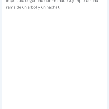
imposible coger uno determinado (ejemplo de una
rama de un árbol y un hacha).