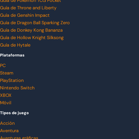
Guía de Pokémon TCG Pocket
Guía de Throne and Liberty
Guía de Genshin Impact
Guía de Dragon Ball Sparking Zero
Guía de Donkey Kong Bananza
Guía de Hollow Knight Silksong
Guía de Hytale
Plataformas
PC
Steam
PlayStation
Nintendo Switch
XBOX
Móvil
Tipos de juego
Acción
Aventura
Aventuras gráficas