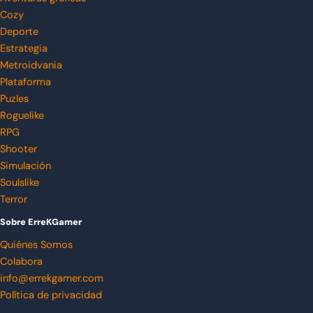
Cozy
Deporte
Estrategia
Metroidvania
Plataforma
Puzles
Roguelike
RPG
Shooter
Simulación
Soulslike
Terror
Sobre ErreKGamer
Quiénes Somos
Colabora
info@errekgamer.com
Política de privacidad