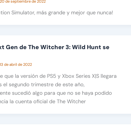
20 de septiembre de 2022
tion Simulator, más grande y mejor que nunca!
xt Gen de The Witcher 3: Wild Hunt se
13 de abril de 2022
e que la versión de PS5 y Xbox Series X|S llegara
 el segundo trimestre de este año,
nte sucedió algo para que no se haya podido
ncia la cuenta oficial de The Witcher