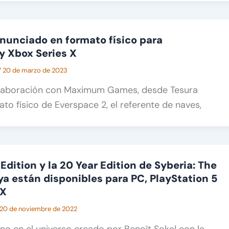
nunciado en formato físico para
 y Xbox Series X
/
20 de marzo de 2023
laboración con Maximum Games, desde Tesura
ato físico de Everspace 2, el referente de naves,
 Edition y la 20 Year Edition de Syberia: The
ya están disponibles para PC, PlayStation 5
 X
20 de noviembre de 2022
no en el universo creado por Benoît Sokal con la