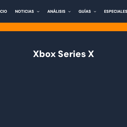
ICIO
NOTICIAS
ANÁLISIS
GUÍAS
ESPECIALE
Xbox Series X