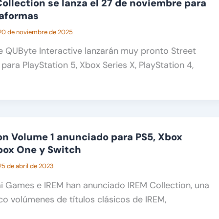
Collection se lanza el 27 de noviembre para
taformas
20 de noviembre de 2025
e QUByte Interactive lanzarán muy pronto Street
para PlayStation 5, Xbox Series X, PlayStation 4,
on Volume 1 anunciado para PS5, Xbox
Xbox One y Switch
25 de abril de 2023
ai Games e IREM han anunciado IREM Collection, una
co volúmenes de títulos clásicos de IREM,