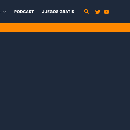
S
PODCAST
JUEGOS GRATIS