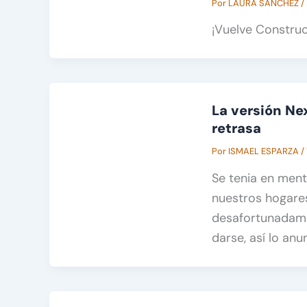
Por
LAURA SÁNCHEZ
/
¡Vuelve Construc
La versión Ne
retrasa
Por
ISMAEL ESPARZA
/
Se tenia en ment
nuestros hogares
desafortunadame
darse, así lo anu