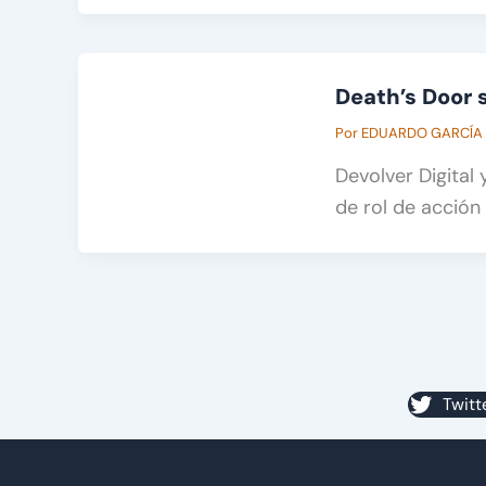
Death’s Door 
Por
EDUARDO GARCÍA
Devolver Digital
de rol de acción
Twitt