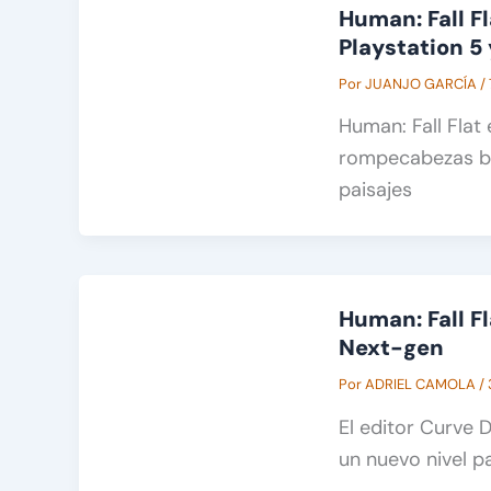
Human: Fall Fl
Playstation 5
Por
JUANJO GARCÍA
/
Human: Fall Flat 
rompecabezas ba
paisajes
Human: Fall F
Next-gen
Por
ADRIEL CAMOLA
/
El editor Curve 
un nuevo nivel p