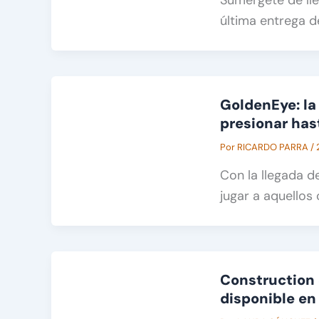
última entrega d
GoldenEye: la
presionar has
Por
RICARDO PARRA
/
Con la llegada de
jugar a aquellos 
Construction 
disponible en