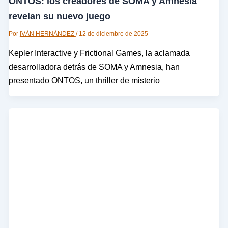
ONTOS: los creadores de SOMA y Amnesia
revelan su nuevo juego
Por
IVÁN HERNÁNDEZ
/
12 de diciembre de 2025
Kepler Interactive y Frictional Games, la aclamada
desarrolladora detrás de SOMA y Amnesia, han
presentado ONTOS, un thriller de misterio