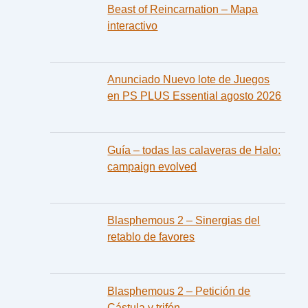
Beast of Reincarnation – Mapa
interactivo
Anunciado Nuevo lote de Juegos
en PS PLUS Essential agosto 2026
Guía – todas las calaveras de Halo:
campaign evolved
Blasphemous 2 – Sinergias del
retablo de favores
Blasphemous 2 – Petición de
Cástula y trifón