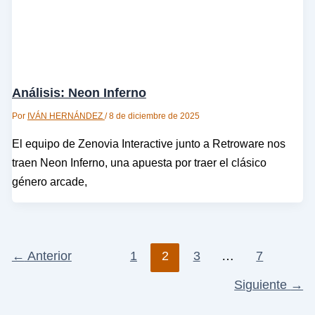
Análisis: Neon Inferno
Por
IVÁN HERNÁNDEZ
/
8 de diciembre de 2025
El equipo de Zenovia Interactive junto a Retroware nos
traen Neon Inferno, una apuesta por traer el clásico
género arcade,
←
Anterior
1
2
3
…
7
Siguiente
→