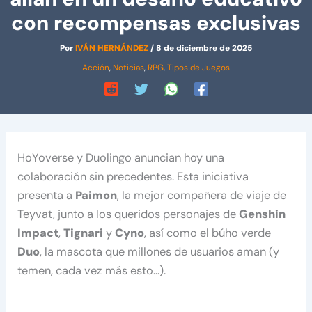
con recompensas exclusivas
Por
IVÁN HERNÁNDEZ
/
8 de diciembre de 2025
Acción
,
Noticias
,
RPG
,
Tipos de Juegos
HoYoverse y Duolingo anuncian hoy una
colaboración sin precedentes. Esta iniciativa
presenta a
Paimon
, la mejor compañera de viaje de
Teyvat, junto a los queridos personajes de
Genshin
Impact
,
Tignari
y
Cyno
, así como el búho verde
Duo
, la mascota que millones de usuarios aman (y
temen, cada vez más esto…).