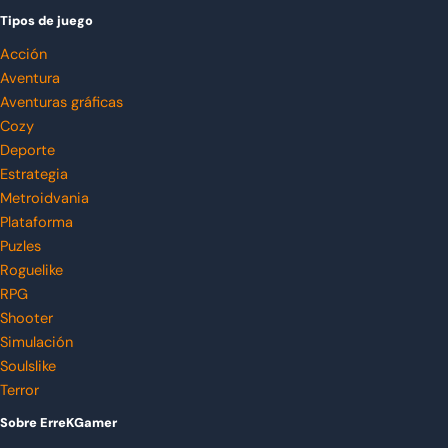
Tipos de juego
Acción
Aventura
Aventuras gráficas
Cozy
Deporte
Estrategia
Metroidvania
Plataforma
Puzles
Roguelike
RPG
Shooter
Simulación
Soulslike
Terror
Sobre ErreKGamer