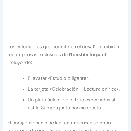
Los estudiantes que completen el desafío recibirán
recompensas exclusivas de
Genshin Impact
,
incluyendo:
El avatar «Estudio diligente».
La tarjeta «Celebración – Lectura onírica».
Un plato único «pollo frito especiado» al
estilo Sumeru junto con su receta.
El código de canje de las recompensas se podrá
obtener en la pestaña de la Tienda en la aplicación