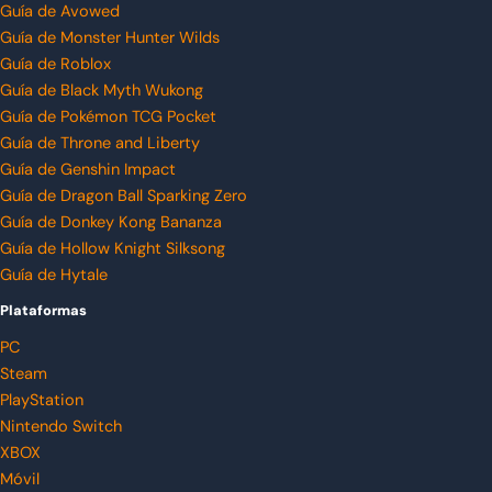
Guía de Avowed
Guía de Monster Hunter Wilds
Guía de Roblox
Guía de Black Myth Wukong
Guía de Pokémon TCG Pocket
Guía de Throne and Liberty
Guía de Genshin Impact
Guía de Dragon Ball Sparking Zero
Guía de Donkey Kong Bananza
Guía de Hollow Knight Silksong
Guía de Hytale
Plataformas
PC
Steam
PlayStation
Nintendo Switch
XBOX
Móvil