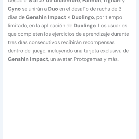
Desde el
8 al 27 de diciembre
,
Paimon
,
Tignari
y
Cyno
se unirán a
Duo
en el desafío de racha de 3
días de
Genshin Impact × Duolingo
, por tiempo
limitado, en la aplicación de
Duolingo
. Los usuarios
que completen los ejercicios de aprendizaje durante
tres días consecutivos recibirán recompensas
dentro del juego, incluyendo una tarjeta exclusiva de
Genshin Impact
, un avatar, Protogemas y más.