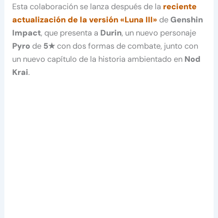
Esta colaboración se lanza después de la
reciente
actualización de la versión «Luna III»
de
Genshin
Impact
, que presenta a
Durin
, un nuevo personaje
Pyro
de
5★
con dos formas de combate, junto con
un nuevo capítulo de la historia ambientado en
Nod
Krai
.