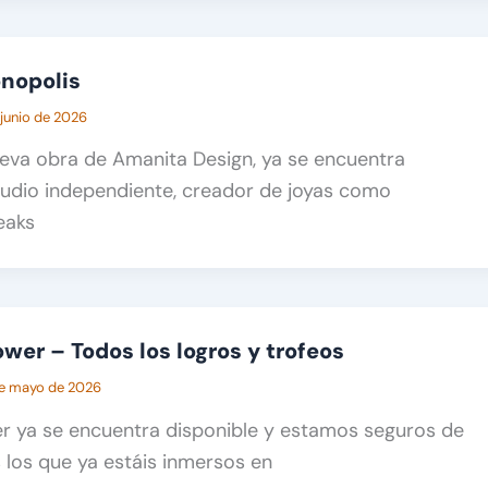
onopolis
 junio de 2026
ueva obra de Amanita Design, ya se encuentra
studio independiente, creador de joyas como
eaks
wer – Todos los logros y trofeos
e mayo de 2026
er ya se encuentra disponible y estamos seguros de
los que ya estáis inmersos en