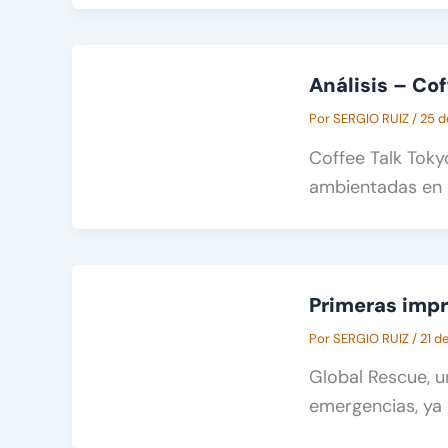
Análisis – Cof
Por
SERGIO RUIZ
/
25 d
Coffee Talk Tokyo
ambientadas en c
Primeras impr
Por
SERGIO RUIZ
/
21 d
Global Rescue, u
emergencias, ya 