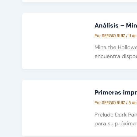
Análisis – Mi
Por
SERGIO RUIZ
/
11 d
Mina the Hollowe
encuentra dispo
Primeras impr
Por
SERGIO RUIZ
/
5 de
Prelude Dark Pai
para su próxima 