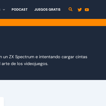
S
PODCAST
JUEGOS GRATIS
n un ZX Spectrum e intentando cargar cintas
 arte de los videojuegos.