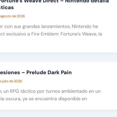
Fortune’s Weave Direct – Nintendo detalla
sticas
 agosto de 2026
r con sus grandes lanzamientos, Nintendo ha
ct exclusivo a Fire Emblem: Fortune’s Weave, la
esiones – Prelude Dark Pain
e julio de 2026
n, un RPG táctico por turnos ambientado en un
a oscura, ya se encuentra disponible en