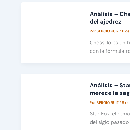
Análisis – Che
del ajedrez
Por
SERGIO RUIZ
/
11 de
Chessillo es un 
con la fórmula r
Análisis – Sta
merece la sa
Por
SERGIO RUIZ
/
9 de
Star Fox, el rem
del siglo pasado 