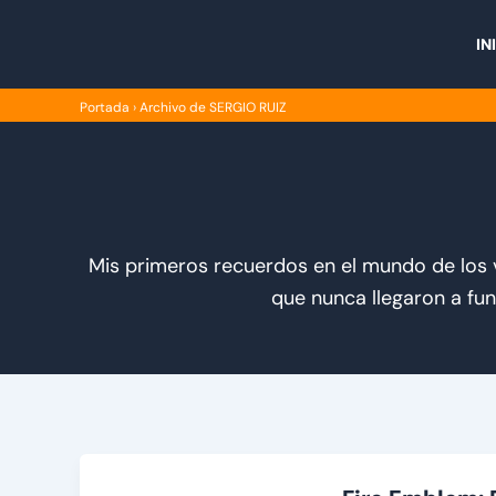
Ir
al
IN
contenido
Portada
›
Archivo de SERGIO RUIZ
Mis primeros recuerdos en el mundo de los 
que nunca llegaron a fun