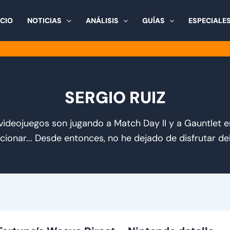
ICIO
NOTICIAS
ANÁLISIS
GUÍAS
ESPECIALE
SERGIO RUIZ
videojuegos son jugando a Match Day II y a Gauntlet e
cionar... Desde entonces, no he dejado de disfrutar del