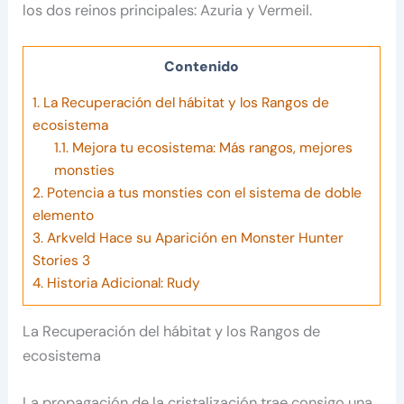
los dos reinos principales: Azuria y Vermeil.
Contenido
1.
La Recuperación del hábitat y los Rangos de
ecosistema
1.1.
Mejora tu ecosistema: Más rangos, mejores
monsties
2.
Potencia a tus monsties con el sistema de doble
elemento
3.
Arkveld Hace su Aparición en Monster Hunter
Stories 3
4.
Historia Adicional: Rudy
La Recuperación del hábitat y los Rangos de
ecosistema
La propagación de la cristalización trae consigo una