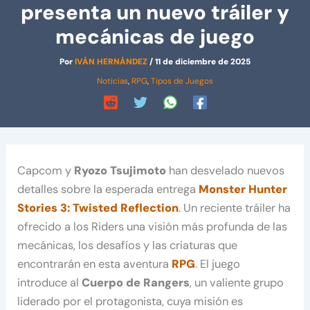
presenta un nuevo tráiler y
mecánicas de juego
Por
IVÁN HERNÁNDEZ
/
11 de diciembre de 2025
Noticias
,
RPG
,
Tipos de Juegos
Capcom y
Ryozo Tsujimoto
han desvelado nuevos
detalles sobre la esperada entrega
Monster Hunter
Stories 3: Twisted Reflection
. Un reciente tráiler ha
ofrecido a los Riders una visión más profunda de las
mecánicas, los desafíos y las criaturas que
encontrarán en esta aventura
RPG
. El juego
introduce al
Cuerpo de Rangers
, un valiente grupo
liderado por el protagonista, cuya misión es