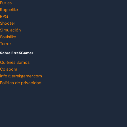
Puzles
Roguelike
RPG
Shooter
Simulación
Soulslike
Terror
Sobre ErreKGamer
Quiénes Somos
Colabora
info@errekgamer.com
Política de privacidad