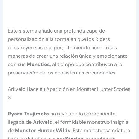
Este sistema añade una profunda capa de
personalización a la forma en que los Riders
construyen sus equipos, ofreciendo numerosas
maneras de crear una relación única y emocionante
con sus
Monsties
, al tiempo que contribuyen a la
preservación de los ecosistemas circundantes.
Arkveld Hace su Aparición en Monster Hunter Stories
3
Ryozo Tsujimoto
ha revelado la sorprendente
llegada de
Arkveld
, el formidable monstruo insignia
de
Monster Hunter Wilds
. Esta majestuosa criatura
hará su debut en la serie
Stories
, prometiendo