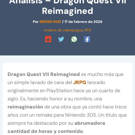
Análisis – Dragon Quest VII
Reimagined
Por
SERGIO RUIZ
/
17 de febrero de 2026
Análisis de videojuegos
,
RPG
Dragon Quest VII Reimagined
es mucho más que
un simple lavado de cara del
JRPG
lanzado
originalmente en PlayStation hace ya un cuarto de
siglo. Es, haciendo honor a su nombre, una
reimaginación
de una obra que ya contó hace trece
años con un remake para Nintendo 3DS. Un título que
siempre ha destacado por su
abrumadora
cantidad de horas y contenido
.