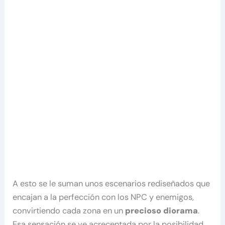
A esto se le suman unos escenarios rediseñados que
encajan a la perfección con los NPC y enemigos,
convirtiendo cada zona en un
precioso diorama
.
Esa sensación se ve acrecentada por la posibilidad