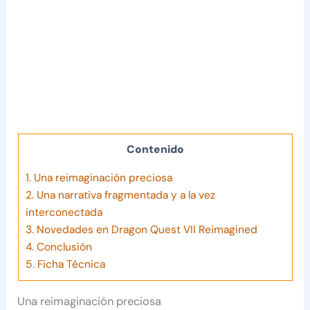
Contenido
1.
Una reimaginación preciosa
2.
Una narrativa fragmentada y a la vez
interconectada
3.
Novedades en Dragon Quest VII Reimagined
4.
Conclusión
5.
Ficha Técnica
Una reimaginación preciosa