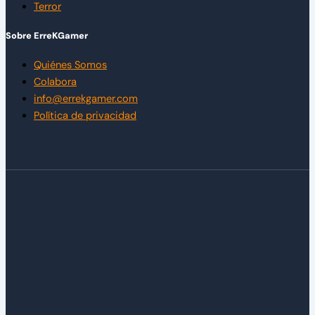
Terror
Sobre ErreKGamer
Quiénes Somos
Colabora
info@errekgamer.com
Política de privacidad