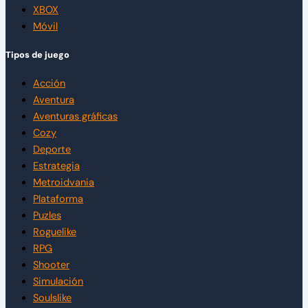
XBOX
Móvil
Tipos de juego
Acción
Aventura
Aventuras gráficas
Cozy
Deporte
Estrategia
Metroidvania
Plataforma
Puzles
Roguelike
RPG
Shooter
Simulación
Soulslike