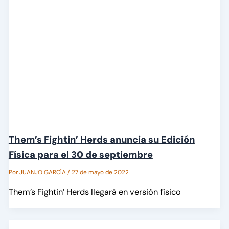
Them’s Fightin’ Herds anuncia su Edición
Física para el 30 de septiembre
Por
JUANJO GARCÍA
/
27 de mayo de 2022
Them’s Fightin’ Herds llegará en versión físico