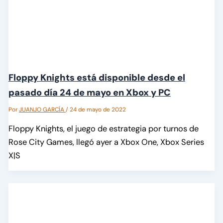
Floppy Knights está disponible desde el
pasado día 24 de mayo en Xbox y PC
Por
JUANJO GARCÍA
/
24 de mayo de 2022
Floppy Knights, el juego de estrategia por turnos de
Rose City Games, llegó ayer a Xbox One, Xbox Series
X|S