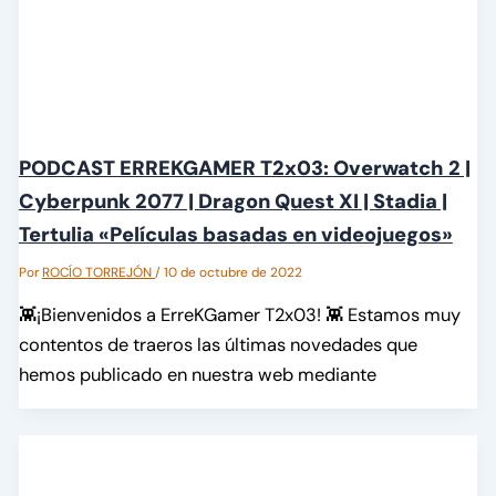
PODCAST ERREKGAMER T2x03: Overwatch 2 |
Cyberpunk 2077 | Dragon Quest XI | Stadia |
Tertulia «Películas basadas en videojuegos»
Por
ROCÍO TORREJÓN
/
10 de octubre de 2022
👾¡Bienvenidos a ErreKGamer T2x03! 👾 Estamos muy
contentos de traeros las últimas novedades que
hemos publicado en nuestra web mediante