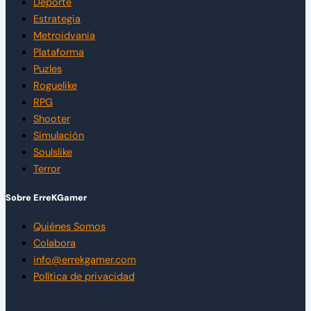
Deporte
Estrategia
Metroidvania
Plataforma
Puzles
Roguelike
RPG
Shooter
Simulación
Soulslike
Terror
Sobre ErreKGamer
Quiénes Somos
Colabora
info@errekgamer.com
Política de privacidad