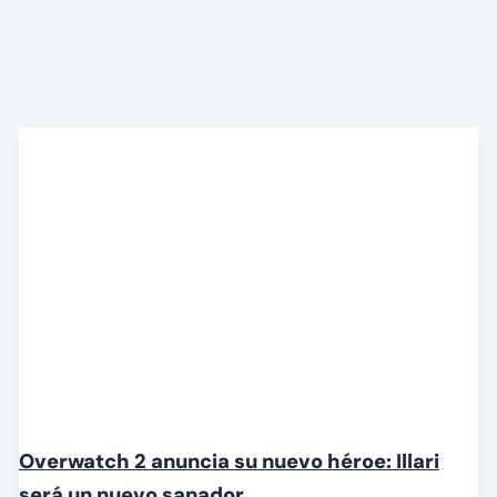
Overwatch 2 anuncia su nuevo héroe: Illari
será un nuevo sanador