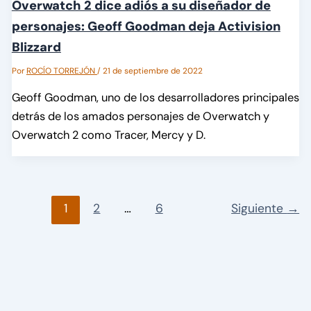
Overwatch 2 dice adiós a su diseñador de
personajes: Geoff Goodman deja Activision
Blizzard
Por
ROCÍO TORREJÓN
/
21 de septiembre de 2022
Geoff Goodman, uno de los desarrolladores principales
detrás de los amados personajes de Overwatch y
Overwatch 2 como Tracer, Mercy y D.
1
2
…
6
Siguiente
→