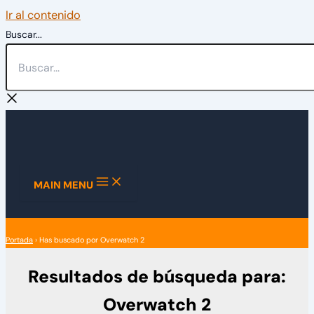
Ir al contenido
Buscar...
MAIN MENU
Portada
›
Has buscado por Overwatch 2
Resultados de búsqueda para:
Overwatch 2