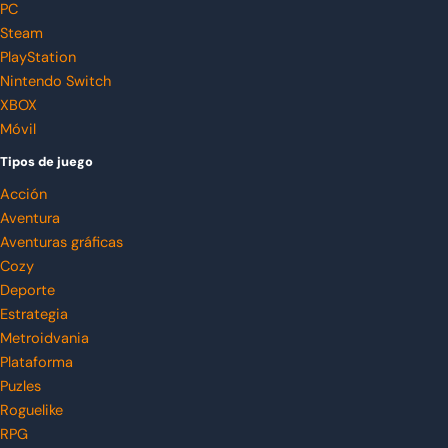
PC
Steam
PlayStation
Nintendo Switch
XBOX
Móvil
Tipos de juego
Acción
Aventura
Aventuras gráficas
Cozy
Deporte
Estrategia
Metroidvania
Plataforma
Puzles
Roguelike
RPG