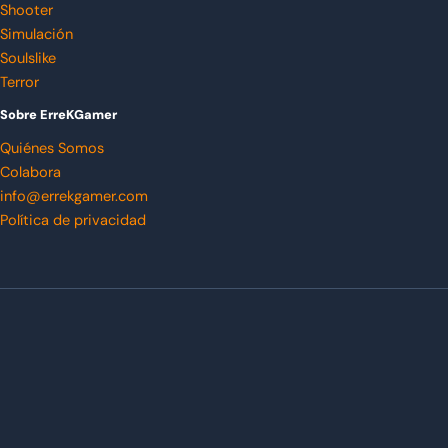
Shooter
Simulación
Soulslike
Terror
Sobre ErreKGamer
Quiénes Somos
Colabora
info@errekgamer.com
Política de privacidad