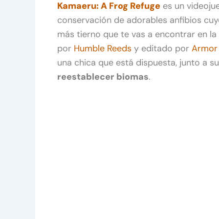
Kamaeru: A Frog Refuge
es un videoju
conservación de adorables anfibios cuy
más tierno que te vas a encontrar en la
por
Humble Reeds
y editado por
Armor
una chica que está dispuesta, junto a s
reestablecer biomas
.