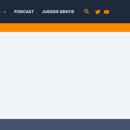
S
PODCAST
JUEGOS GRATIS