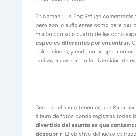
En Kamaeru: A Fog Refuge comenzarás t
pero son lo suficientes como para dar p
misión con solo cuatro de las ocho es
especies diferentes por encontrar
. 
coloraciones, y cada color opera como u
ranitas, aumentando la diversidad de e
Dentro del juego tenemos una Ranadex (
álbum de fotos donde registras todas l
divertido del asunto es que contamo
descubrir
. El objetivo del juego es ha