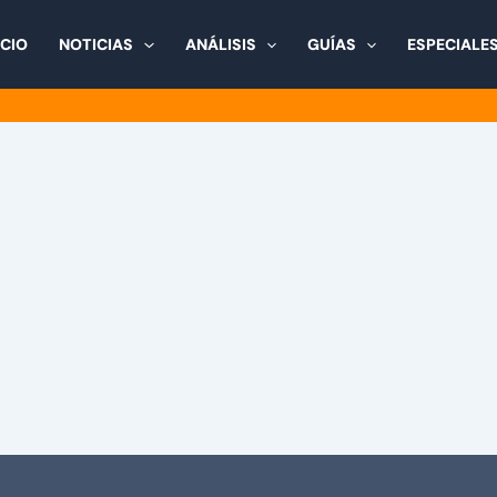
ICIO
NOTICIAS
ANÁLISIS
GUÍAS
ESPECIALE