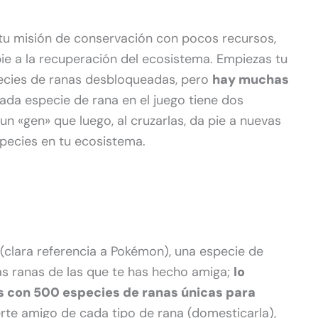
u misión de conservación con pocos recursos,
ie a la recuperación del ecosistema. Empiezas tu
pecies de ranas desbloqueadas, pero
hay muchas
Cada especie de rana en el juego tiene dos
n «gen» que luego, al cruzarlas, da pie a nuevas
species en tu ecosistema.
clara referencia a Pokémon), una especie de
as ranas de las que te has hecho amiga;
lo
s con 500 especies de ranas únicas para
certe amigo de cada tipo de rana (domesticarla),