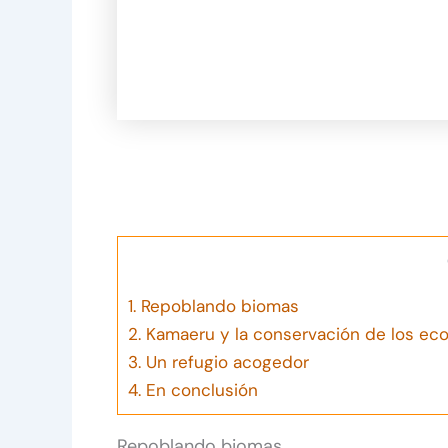
1.
Repoblando biomas
2.
Kamaeru y la conservación de los ec
3.
Un refugio acogedor
4.
En conclusión
Repoblando biomas