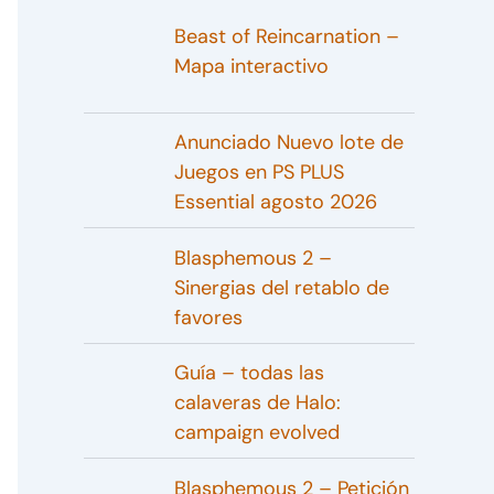
Beast of Reincarnation –
Mapa interactivo
Anunciado Nuevo lote de
Juegos en PS PLUS
Essential agosto 2026
Blasphemous 2 –
Sinergias del retablo de
favores
Guía – todas las
calaveras de Halo:
campaign evolved
Blasphemous 2 – Petición