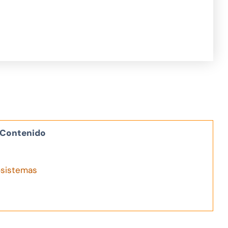
Contenido
osistemas