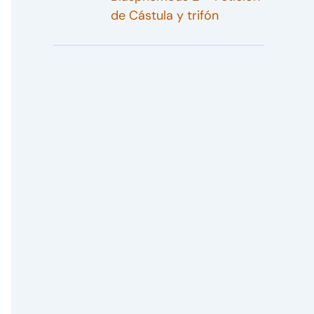
de Cástula y trifón