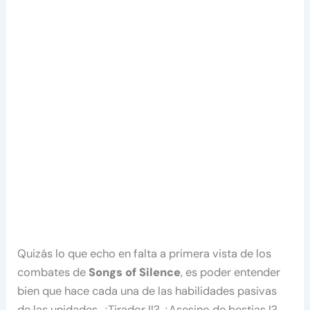
Quizás lo que echo en falta a primera vista de los
combates de
Songs of Silence
, es poder entender
bien que hace cada una de las habilidades pasivas
de las unidades. ¿Tirador II? ¿Asesino de bestias I?