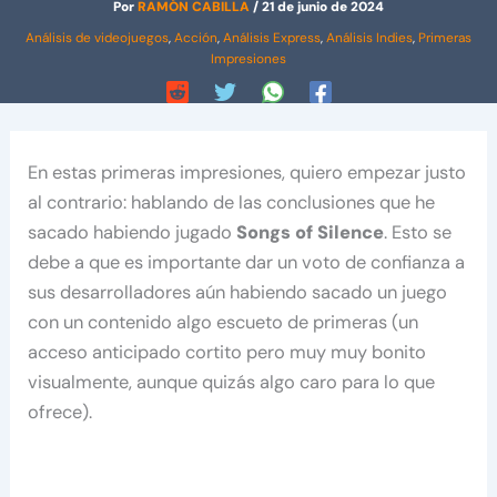
Por
RAMÓN CABILLA
/
21 de junio de 2024
Análisis de videojuegos
,
Acción
,
Análisis Express
,
Análisis Indies
,
Primeras
Impresiones
En estas primeras impresiones, quiero empezar justo
al contrario: hablando de las conclusiones que he
sacado habiendo jugado
Songs of Silence
. Esto se
debe a que es importante dar un voto de confianza a
sus desarrolladores aún habiendo sacado un juego
con un contenido algo escueto de primeras (un
acceso anticipado cortito pero muy muy bonito
visualmente, aunque quizás algo caro para lo que
ofrece).