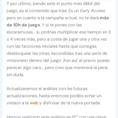
Y por ultimo, siendo este el punto más débil del
juego, es el contenido que trae. Es un
Early Access
pero en cuanto a la campaña actual, no te dará
más
de 10h de juego
. Y si te pones con las
escaramuzas… si, podrías multiplicar ese tiempo en 3
o 4 veces más, pero a costa de jugar una y otra vez
con las facciones iniciales hasta que consigas
desbloquear las otras, escondidas tras una serie de
«misiones» dentro del juego. Aún así, el precio puede
parecer algo caro… pero creo que merecerá la pena
sin duda.
Actualizaremos el análisis con las futuras
actualizaciones, hasta entonces podéis echar un
vistazo a la
web
y disfrutar de la nueva portada.
Hemos realizado este análisis en PC con una clave