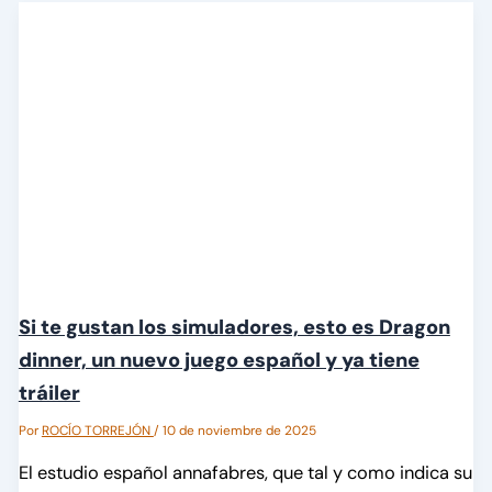
Si te gustan los simuladores, esto es Dragon
dinner, un nuevo juego español y ya tiene
tráiler
Por
ROCÍO TORREJÓN
/
10 de noviembre de 2025
El estudio español annafabres, que tal y como indica su