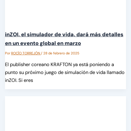
inZOI, el simulador de vida, dará más detalles
en un evento global en marzo
Por
ROCÍO TORREJÓN
/
28 de febrero de 2025
El publisher coreano KRAFTON ya está poniendo a
punto su próximo juego de simulación de vida llamado
inZOI. Si eres