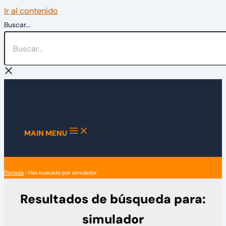
Ir al contenido
Buscar...
MAIN MENU
Portada
›
Has buscado por simulador
Resultados de búsqueda para:
simulador