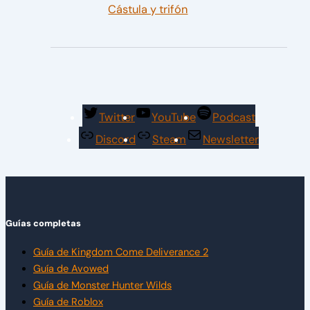
Cástula y trifón
Twitter
YouTube
Podcast
Discord
Steam
Newsletter
Guías completas
Guía de Kingdom Come Deliverance 2
Guía de Avowed
Guía de Monster Hunter Wilds
Guía de Roblox