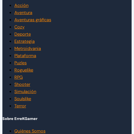
Acción
Aventura
Aventuras gráficas
Cozy
Deporte
Estrategia
Metroidvania
Plataforma
Puzles
Roguelike
RPG
Shooter
Simulación
Soulslike
Terror
Sobre ErreKGamer
Quiénes Somos