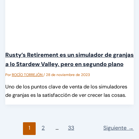
Rusty’s Retirement es un simulador de granjas
a lo Stardew Valley, pero en segundo plano
Por
ROCÍO TORREJÓN
/
28 de noviembre de 2023
Uno de los puntos clave de venta de los simuladores
de granjas es la satisfacción de ver crecer las cosas.
1
2
…
33
Siguiente
→