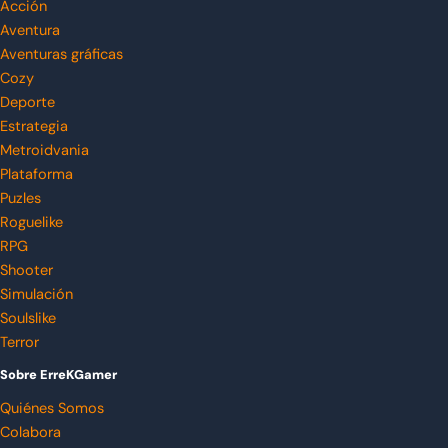
Acción
Aventura
Aventuras gráficas
Cozy
Deporte
Estrategia
Metroidvania
Plataforma
Puzles
Roguelike
RPG
Shooter
Simulación
Soulslike
Terror
Sobre ErreKGamer
Quiénes Somos
Colabora