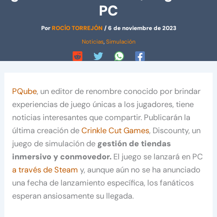
PC
Por
ROCÍO TORREJÓN
/
6 de noviembre de 2023
Noticias
,
Simulación
PQube
, un editor de renombre conocido por brindar
experiencias de juego únicas a los jugadores, tiene
noticias interesantes que compartir. Publicarán la
última creación de
Crinkle Cut Games
, Discounty, un
juego de simulación de
gestión de tiendas
inmersivo y conmovedor.
El juego se lanzará en PC
a través de Steam
y, aunque aún no se ha anunciado
una fecha de lanzamiento específica, los fanáticos
esperan ansiosamente su llegada.