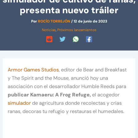
presenta nuevo tráiler
Por
ROCÍO TORREJÓN
/
12 de junio de 2023
Noticias
,
Próximos lanzamientos
Armor Games Studios
, editor de Bear and Breakfast
y The Spirit and the Mouse, anunció hoy una
asociación con el desarrollador Humble Reeds para
publicar Kamaeru: A Frog Refuge,
el acogedor
simulador
de agricultura donde recolectas y crías
ranas, decoras tu refugio y restauras el humedales.