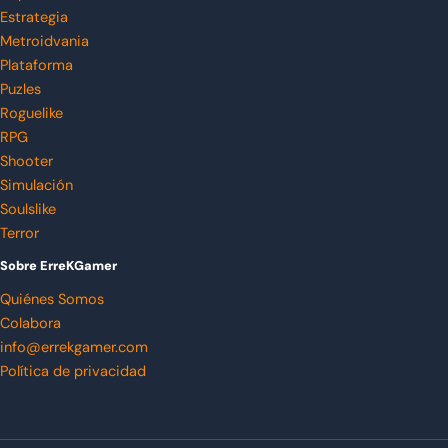
Estrategia
Metroidvania
Plataforma
Puzles
Roguelike
RPG
Shooter
Simulación
Soulslike
Terror
Sobre ErreKGamer
Quiénes Somos
Colabora
info@errekgamer.com
Política de privacidad