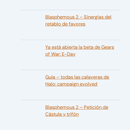
Blasphemous 2 – Sinergias del
retablo de favores
Ya está abierta la beta de Gears
of War: E-Day
Guía – todas las calaveras de
Halo: campaign evolved
Blasphemous 2 – Petición de
Cástula y trifón