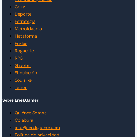
Cozy
Deporte
Estrategia
Metroidvania
Plataforma
Puzles
Roguelike
RPG
Shooter
Simulación
Soulslike
Terror
Sobre ErreKGamer
Quiénes Somos
Colabora
info@errekgamer.com
Política de privacidad