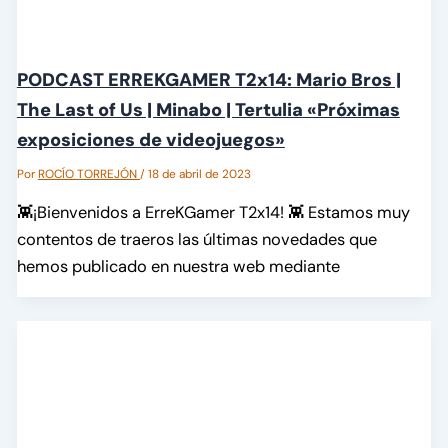
PODCAST ERREKGAMER T2x14: Mario Bros |
The Last of Us | Minabo | Tertulia «Próximas
exposiciones de videojuegos»
Por
ROCÍO TORREJÓN
/
18 de abril de 2023
👾¡Bienvenidos a ErreKGamer T2x14! 👾 Estamos muy
contentos de traeros las últimas novedades que
hemos publicado en nuestra web mediante