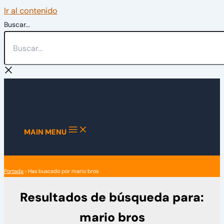
Ir al contenido
Buscar...
MAIN MENU
Portada
›
Has buscado por mario bros
Resultados de búsqueda para:
mario bros