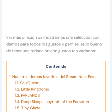
Sin más dilación os mostramos una selección con
demos para todos los gustos y perfiles, es lo bueno
de tener una redacción con gustos tan variados:
Contenido
1.
Nuestras demos favoritas del Steam Next Fest:
1.1.
SoulQuest
1.2.
Little Kingdoms
1.3.
FARLANDS
1.4.
Deep Sleep: Labyrinth of the Forsaken
1.5.
Tiny Glade