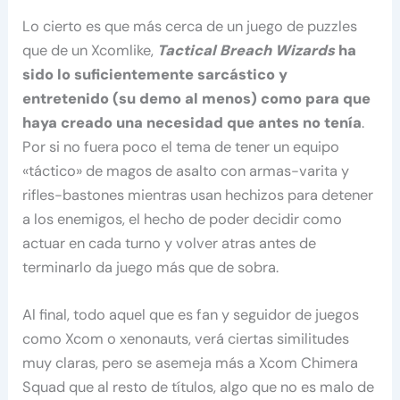
Lo cierto es que más cerca de un juego de puzzles
que de un Xcomlike,
Tactical Breach Wizards
ha
sido lo suficientemente sarcástico y
entretenido (su demo al menos) como para que
haya creado una necesidad que antes no tenía
.
Por si no fuera poco el tema de tener un equipo
«táctico» de magos de asalto con armas-varita y
rifles-bastones mientras usan hechizos para detener
a los enemigos, el hecho de poder decidir como
actuar en cada turno y volver atras antes de
terminarlo da juego más que de sobra.
Al final, todo aquel que es fan y seguidor de juegos
como Xcom o xenonauts, verá ciertas similitudes
muy claras, pero se asemeja más a Xcom Chimera
Squad que al resto de títulos, algo que no es malo de