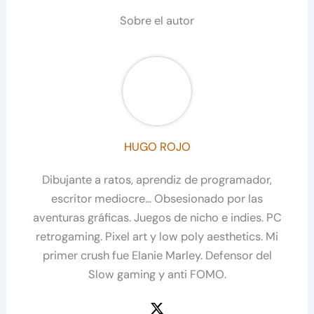
Sobre el autor
HUGO ROJO
Dibujante a ratos, aprendiz de programador,
escritor mediocre... Obsesionado por las
aventuras gráficas. Juegos de nicho e indies. PC
retrogaming. Pixel art y low poly aesthetics. Mi
primer crush fue Elanie Marley. Defensor del
Slow gaming y anti FOMO.