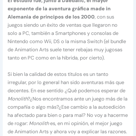
El estudio fue, junto a Daedalic, el mayor
exponente de la aventura gráfica made in
Alemania de principos de los 2000
, con sus
juegos siendo un éxito de ventas que llegaron no
solo a PC, también a Smartphones y consolas de
Nintendo como Wii, DS o la misma Switch (el bundle
de Animation Arts suele tener rebajas muy jugosas
tanto en PC como en la híbrida, por cierto).
Si bien la calidad de estos títulos es un tanto
irregular, por lo general han sido aventuras más que
decentes. En ese sentido ¿Qué podemos esperar de
Monolith
?¿Nos encontramos ante un juego más de la
compañía o algo más?¿Ese cambio a la autoedición
ha afectado para bien o para mal? No voy a hacerme
de rogar:
Monolith
es, en mi opinión, el mejor juego
de Animation Arts y ahora voy a explicar las razones.