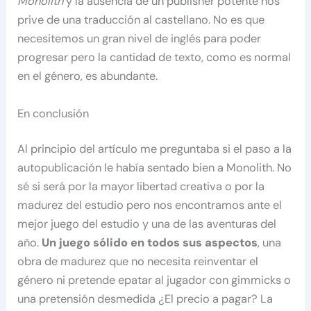
Monolith
y la ausencia de un publisher potente nos
prive de una traducción al castellano. No es que
necesitemos un gran nivel de inglés para poder
progresar pero la cantidad de texto, como es normal
en el género, es abundante.
En conclusión
Al principio del artículo me preguntaba si el paso a la
autopublicación le había sentado bien a Monolith. No
sé si será por la mayor libertad creativa o por la
madurez del estudio pero nos encontramos ante el
mejor juego del estudio y una de las aventuras del
año.
Un juego sólido en todos sus aspectos
, una
obra de madurez que no necesita reinventar el
género ni pretende epatar al jugador con gimmicks o
una pretensión desmedida ¿El precio a pagar? La