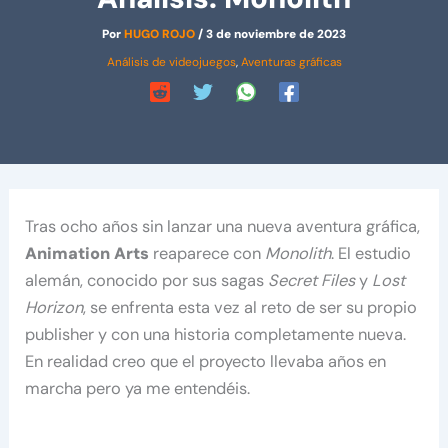
Por
HUGO ROJO
/
3 de noviembre de 2023
Análisis de videojuegos
,
Aventuras gráficas
Tras ocho años sin lanzar una nueva aventura gráfica,
Animation Arts
reaparece con
Monolith
. El estudio
alemán, conocido por sus sagas
Secret Files
y
Lost
Horizon
, se enfrenta esta vez al reto de ser su propio
publisher y con una historia completamente nueva.
En realidad creo que el proyecto llevaba años en
marcha pero ya me entendéis.