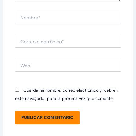
Nombre*
Correo
electrónico*
Web
Guarda mi nombre, correo electrónico y web en
este navegador para la próxima vez que comente.