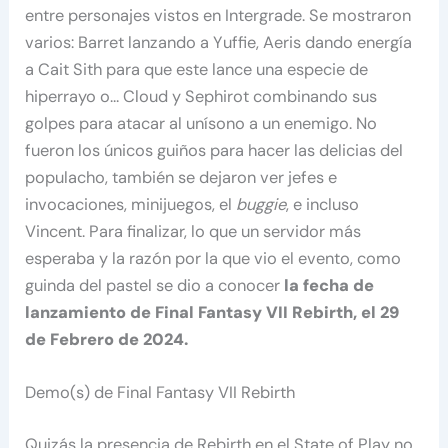
entre personajes vistos en Intergrade. Se mostraron
varios: Barret lanzando a Yuffie, Aeris dando energía
a Cait Sith para que este lance una especie de
hiperrayo o… Cloud y Sephirot combinando sus
golpes para atacar al unísono a un enemigo. No
fueron los únicos guiños para hacer las delicias del
populacho, también se dejaron ver jefes e
invocaciones, minijuegos, el
buggie
, e incluso
Vincent. Para finalizar, lo que un servidor más
esperaba y la razón por la que vio el evento, como
guinda del pastel se dio a conocer
la fecha de
lanzamiento de Final Fantasy VII Rebirth, el 29
de Febrero de 2024.
Demo(s) de Final Fantasy VII Rebirth
Quizás la presencia de Rebirth en el State of Play no