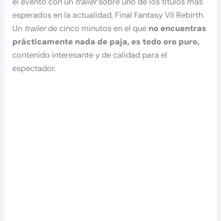
el evento con un
trailer
sobre uno de los títulos más
esperados en la actualidad, Final Fantasy VII Rebirth.
Un
trailer
de cinco minutos en el que
no encuentras
prácticamente nada de paja, es todo oro puro,
contenido interesante y de calidad para el
espectador.