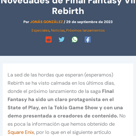
Novedades de Final Fantasy VII
Rebirth
Por
JONÁS GONZÁLEZ
/
29 de septiembre de 2023
Especiales
,
Noticias
,
Próximos lanzamientos
La sed de las hordas que esperan (esperamos)
Rebirth se ha visto calmada en los últimos días,
donde el próximo lanzamiento de la saga
Final
Fantasy ha sido un claro protagonista en el
State of Play, en la Tokio Game Show y con una
demo presentada a creadores de contenido.
No
es poca la información que hemos obtenido de
Square Enix
, por lo que en el siguiente artículo