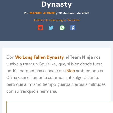
Dynasty
Por
MANUEL ALONSO
/
20 de marzo de 2023
Análisis de videojuegos
,
Soulslike
Con
Wo Long Fallen Dynasty
, el
Team Ninja
nos
vuelve a traer un ‘Soulslike’, que, si bien desde fuera
podría parecer una especie de «
Nioh
ambientado en
China», sencillamente estamos ante algo distinto,
pero que al mismo tiempo guarda ciertas similitudes
con su franquicia hermana.