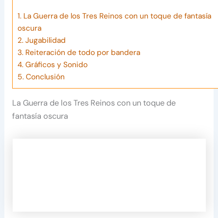
1.
La Guerra de los Tres Reinos con un toque de fantasía
oscura
2.
Jugabilidad
3.
Reiteración de todo por bandera
4.
Gráficos y Sonido
5.
Conclusión
La Guerra de los Tres Reinos con un toque de
fantasía oscura