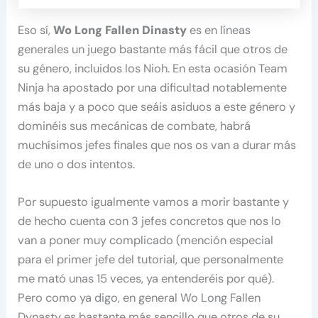
Eso sí,
Wo Long Fallen Dinasty
es en líneas
generales un juego bastante más fácil que otros de
su género, incluidos los Nioh. En esta ocasión Team
Ninja ha apostado por una dificultad notablemente
más baja y a poco que seáis asiduos a este género y
dominéis sus mecánicas de combate, habrá
muchísimos jefes finales que nos os van a durar más
de uno o dos intentos.
Por supuesto igualmente vamos a morir bastante y
de hecho cuenta con 3 jefes concretos que nos lo
van a poner muy complicado (mención especial
para el primer jefe del tutorial, que personalmente
me mató unas 15 veces, ya entenderéis por qué).
Pero como ya digo, en general Wo Long Fallen
Dynasty es bastante más sencillo que otros de su