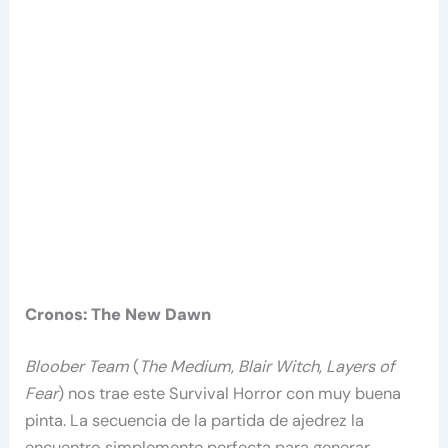
Cronos: The New Dawn
Bloober Team
(
The Medium
,
Blair Witch
,
Layers of
Fear
) nos trae este Survival Horror con muy buena
pinta. La secuencia de la partida de ajedrez la
encuentro simplemente perfecta para generar