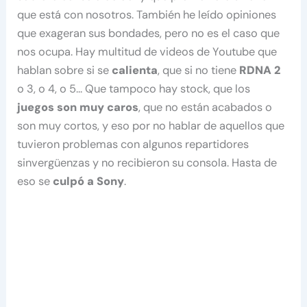
que está con nosotros. También he leído opiniones
que exageran sus bondades, pero no es el caso que
nos ocupa. Hay multitud de videos de Youtube que
hablan sobre si se
calienta
, que si no tiene
RDNA 2
o 3, o 4, o 5… Que tampoco hay stock, que los
juegos son muy caros
, que no están acabados o
son muy cortos, y eso por no hablar de aquellos que
tuvieron problemas con algunos repartidores
sinvergüenzas y no recibieron su consola. Hasta de
eso se
culpó a Sony
.