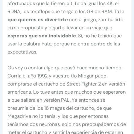
afortunados que la tienen, a ti te da igual los 4K, el
RDNA, los teraflops que tenga o los GB de RAM. Tú lo
que quieres es divertirte
con el juego, zambullirte
en su propuesta y dejarte llevar en un viaje que
esperas que sea inolvidable
. Sí, no he tenido que
usar la palabra hate, porque no entra dentro de las
expectativas.
Os voy a contar algo que pasó hace mucho tiempo.
Corría el año 1992 y vuestro tío Midgar pudo
comprarse el cartucho de Street Fighter 2 en versión
americana. Lo tuve antes que muchos que esperaron
a que saliera en versión PAL. Ya entonces se
presumía de los 16 megas del cartucho, de que
Megadrive no lo tenía, y los que por entonces
teníamos dos neuronas, solo nos preocupábamos de
meter el cartucho y sentir la experiencia de estar en