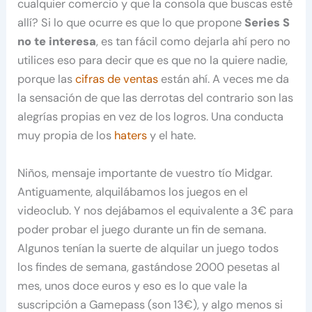
cualquier comercio y que la consola que buscas esté
allí? Si lo que ocurre es que lo que propone
Series S
no te interesa
, es tan fácil como dejarla ahí pero no
utilices eso para decir que es que no la quiere nadie,
porque las
cifras de ventas
están ahí. A veces me da
la sensación de que las derrotas del contrario son las
alegrías propias en vez de los logros. Una conducta
muy propia de los
haters
y el hate.
Niños, mensaje importante de vuestro tío Midgar.
Antiguamente, alquilábamos los juegos en el
videoclub. Y nos dejábamos el equivalente a 3€ para
poder probar el juego durante un fin de semana.
Algunos tenían la suerte de alquilar un juego todos
los findes de semana, gastándose 2000 pesetas al
mes, unos doce euros y eso es lo que vale la
suscripción a Gamepass (son 13€), y algo menos si