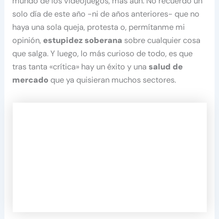
mundo de los videojuegos, más aún. No recuerdo un
solo día de este año -ni de años anteriores- que no
haya una sola queja, protesta o, permítanme mi
opinión,
estupidez soberana
sobre cualquier cosa
que salga. Y luego, lo más curioso de todo, es que
tras tanta «crítica» hay un éxito y una
salud de
mercado
que ya quisieran muchos sectores.