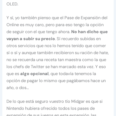
OLED.
Y sí, yo también pienso que el Pase de Expansión del
Online es muy caro, pero para eso tengo la opción
de seguir con el que tengo ahora.
No han dicho que
vayan a subir su precio
. Sí recuerdo subidas en
otros servicios que nos lo hemos tenido que comer
sí o sí y aunque también recibieron su ración de hate,
no se recuerda una receta tan maestra como la que
los chefs de Twitter se han marcado esta vez. Y eso
que es
algo opcional
, que todavía tenemos la
opción de pagar lo mismo que pagábamos hace un
año, o dos…
De lo que está seguro vuestro tío Midgar es que si
Nintendo hubiera ofrecido todos los pases de
expansión de sus juegos en esta expansión, las